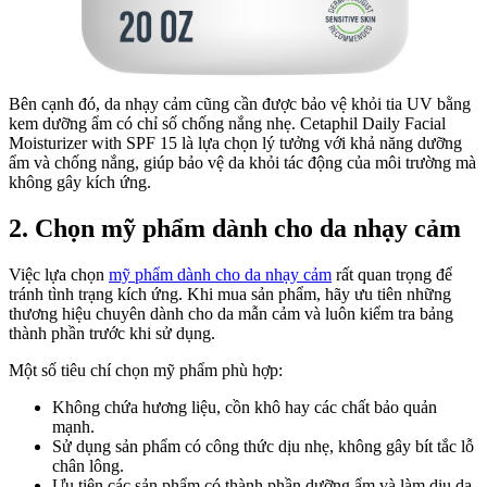
Bên cạnh đó, da nhạy cảm cũng cần được bảo vệ khỏi tia UV bằng
kem dưỡng ẩm có chỉ số chống nắng nhẹ. Cetaphil Daily Facial
Moisturizer with SPF 15 là lựa chọn lý tưởng với khả năng dưỡng
ẩm và chống nắng, giúp bảo vệ da khỏi tác động của môi trường mà
không gây kích ứng.
2. Chọn mỹ phẩm dành cho da nhạy cảm
Việc lựa chọn
mỹ phẩm dành cho da nhạy cảm
rất quan trọng để
tránh tình trạng kích ứng. Khi mua sản phẩm, hãy ưu tiên những
thương hiệu chuyên dành cho da mẫn cảm và luôn kiểm tra bảng
thành phần trước khi sử dụng.
Một số tiêu chí chọn mỹ phẩm phù hợp:
Không chứa hương liệu, cồn khô hay các chất bảo quản
mạnh.
Sử dụng sản phẩm có công thức dịu nhẹ, không gây bít tắc lỗ
chân lông.
Ưu tiên các sản phẩm có thành phần dưỡng ẩm và làm dịu da