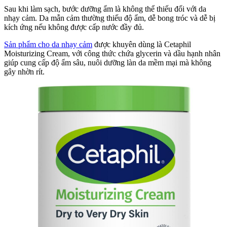
Sau khi làm sạch, bước dưỡng ẩm là không thể thiếu đối với da
nhạy cảm. Da mẫn cảm thường thiếu độ ẩm, dễ bong tróc và dễ bị
kích ứng nếu không được cấp nước đầy đủ.
Sản phẩm cho da nhạy cảm
được khuyên dùng là Cetaphil
Moisturizing Cream, với công thức chứa glycerin và dầu hạnh nhân
giúp cung cấp độ ẩm sâu, nuôi dưỡng làn da mềm mại mà không
gây nhờn rít.