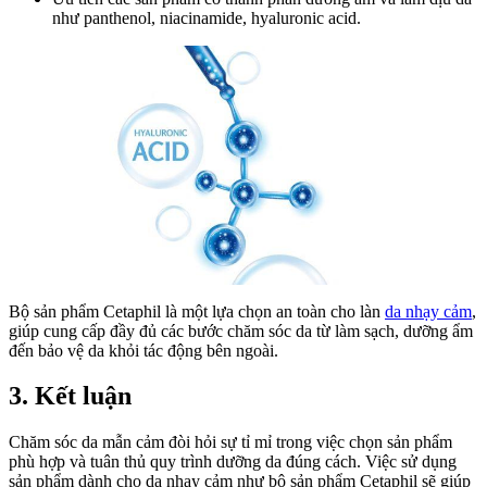
như panthenol, niacinamide, hyaluronic acid.
Bộ sản phẩm Cetaphil là một lựa chọn an toàn cho làn
da nhạy cảm
,
giúp cung cấp đầy đủ các bước chăm sóc da từ làm sạch, dưỡng ẩm
đến bảo vệ da khỏi tác động bên ngoài.
3. Kết luận
Chăm sóc da mẫn cảm đòi hỏi sự tỉ mỉ trong việc chọn sản phẩm
phù hợp và tuân thủ quy trình dưỡng da đúng cách. Việc sử dụng
sản phẩm dành cho da nhạy cảm như bộ sản phẩm Cetaphil sẽ giúp