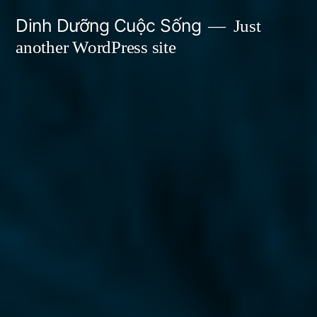
Skip
Dinh Dưỡng Cuộc Sống
Just
to
another WordPress site
content