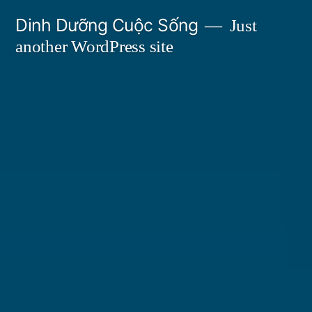
Skip
Dinh Dưỡng Cuộc Sống
Just
to
another WordPress site
content