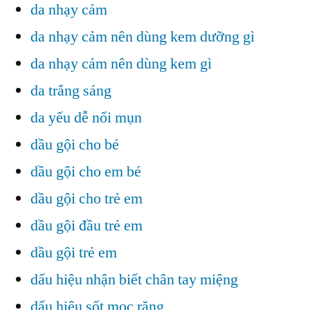
da nhạy cảm
da nhạy cảm nên dùng kem dưỡng gì
da nhạy cảm nên dùng kem gì
da trắng sáng
da yếu dễ nổi mụn
dầu gội cho bé
dầu gội cho em bé
dầu gội cho trẻ em
dầu gội đầu trẻ em
dầu gội trẻ em
dấu hiệu nhận biết chân tay miệng
dấu hiệu sốt mọc răng