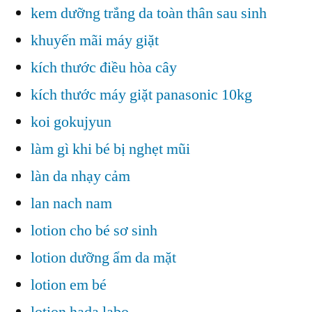
kem dưỡng trắng da toàn thân sau sinh
khuyến mãi máy giặt
kích thước điều hòa cây
kích thước máy giặt panasonic 10kg
koi gokujyun
làm gì khi bé bị nghẹt mũi
làn da nhạy cảm
lan nach nam
lotion cho bé sơ sinh
lotion dưỡng ẩm da mặt
lotion em bé
lotion hada labo