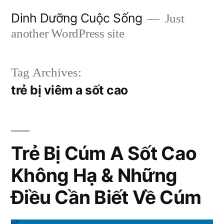
Skip
Dinh Dưỡng Cuộc Sống
Just
to
another WordPress site
content
Tag Archives:
trẻ bị viêm a sốt cao
Trẻ Bị Cúm A Sốt Cao
Không Hạ & Những
Điều Cần Biết Về Cúm