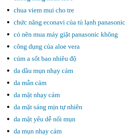
chua viem mui cho tre
chức năng econavi của tủ lạnh panasonic
có nên mua máy giặt panasonic không
công dụng của aloe vera
cúm a sốt bao nhiêu độ
da dầu mụn nhạy cảm
da mẫn cảm
da mặt nhạy cảm
da mặt sáng mịn tự nhiên
da mặt yếu dễ nổi mụn
da mụn nhạy cảm