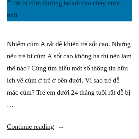
Nhiễm cúm A rất dễ khiến trẻ sốt cao. Nhưng
nếu trẻ bị cúm A sốt cao không hạ thì nên làm
thế nào? Cùng tìm hiểu một số thông tin hữu
ích về cúm ở trẻ ở bên dưới. Vì sao trẻ dễ
mắc cúm? Trẻ em dưới 24 tháng tuổi rất dễ bị
…
“Trẻ
Continue reading
Bị