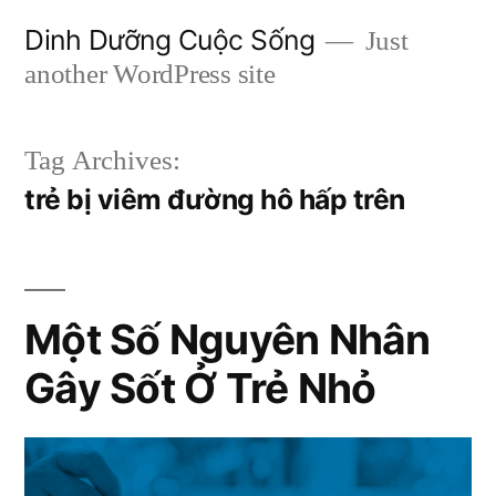
Skip
Dinh Dưỡng Cuộc Sống
Just
to
another WordPress site
content
Tag Archives:
trẻ bị viêm đường hô hấp trên
Một Số Nguyên Nhân
Gây Sốt Ở Trẻ Nhỏ