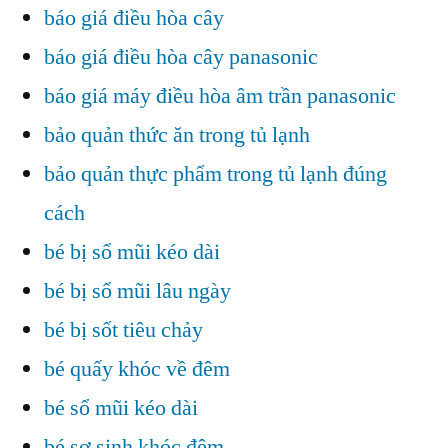
báo giá điều hòa cây
báo giá điều hòa cây panasonic
báo giá máy điều hòa âm trần panasonic
bảo quản thức ăn trong tủ lạnh
bảo quản thực phẩm trong tủ lạnh đúng
cách
bé bị sổ mũi kéo dài
bé bị sổ mũi lâu ngày
bé bị sốt tiêu chảy
bé quấy khóc về đêm
bé sổ mũi kéo dài
bé sơ sinh khóc đêm