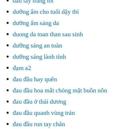
dầu tẩy trang tốt
dưỡng ẩm cho tuổi dậy thì
dưỡng ẩm sáng da
duong da toan than sau sinh
dưỡng sáng an toàn
dưỡng sáng lành tính
đạm a2
đau đầu hay quên
đau đầu hoa mắt chóng mặt buồn nôn
đau đầu ở thái dương
đau đầu quanh vùng trán
đau đầu run tay chân