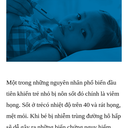
Một trong những nguyên nhân phổ biến đầu
tiên khiến trẻ nhỏ bị nôn sốt đó chính là viêm
họng. Sốt ở trẻcó nhiệt độ trên 40 và rát họng,
mệt mỏi. Khi bé bị nhiễm trùng đường hô hấp
sẽ dễ gây ra những biến chứng nguy hiểm.