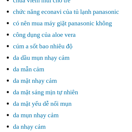
chua viem mui cho tre
chức năng econavi của tủ lạnh panasonic
có nên mua máy giặt panasonic không
công dụng của aloe vera
cúm a sốt bao nhiêu độ
da dầu mụn nhạy cảm
da mẫn cảm
da mặt nhạy cảm
da mặt sáng mịn tự nhiên
da mặt yếu dễ nổi mụn
da mụn nhạy cảm
da nhạy cảm