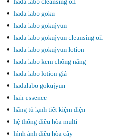
hada labo cleansing oil
hada labo goku
hada labo gokujyun
hada labo gokujyun cleansing oil
hada labo gokujyun lotion
hada labo kem chống nắng
hada labo lotion giá
hadalabo gokujyun
hair essence
hãng tủ lạnh tiết kiệm điện
hệ thống điều hòa multi
hình ảnh điều hòa cây