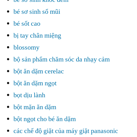
bé sơ sinh sổ mũi
bé sốt cao
bị tay chân miệng
blossomy
bộ sản phẩm chăm sóc da nhạy cảm
bột ăn dặm cerelac
bột ăn dặm ngọt
bọt dịu lành
bột mặn ăn dặm
bột ngọt cho bé ăn dặm
các chế độ giặt của máy giặt panasonic