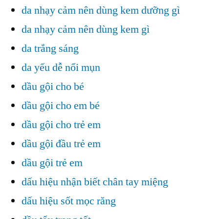
da nhạy cảm nên dùng kem dưỡng gì
da nhạy cảm nên dùng kem gì
da trắng sáng
da yếu dễ nổi mụn
dầu gội cho bé
dầu gội cho em bé
dầu gội cho trẻ em
dầu gội đầu trẻ em
dầu gội trẻ em
dấu hiệu nhận biết chân tay miệng
dấu hiệu sốt mọc răng