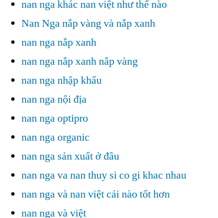
nan nga khác nan việt như thế nào
Nan Nga nắp vàng và nắp xanh
nan nga nắp xanh
nan nga nắp xanh nắp vàng
nan nga nhập khẩu
nan nga nội địa
nan nga optipro
nan nga organic
nan nga sản xuất ở đâu
nan nga va nan thuy si co gi khac nhau
nan nga và nan việt cái nào tốt hơn
nan nga và việt