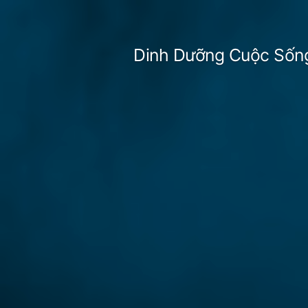
Skip
to
Dinh Dưỡng Cuộc Sốn
content