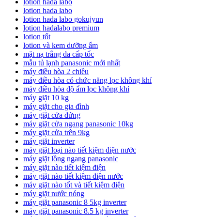
lotion hada labo
lotion hada labo
lotion hada labo gokujyun
lotion hadalabo premium
lotion tốt
lotion và kem dưỡng ẩm
mặt nạ trắng da cấp tốc
mẫu tủ lạnh panasonic mới nhất
máy điều hòa 2 chiều
máy điều hòa có chức năng lọc không khí
máy điều hòa độ ẩm lọc không khí
máy giặt 10 kg
máy giặt cho gia đình
máy giặt cửa đứng
máy giặt cửa ngang panasonic 10kg
máy giặt cửa trên 9kg
máy giặt inverter
máy giặt loại nào tiết kiệm điện nước
máy giặt lồng ngang panasonic
máy giặt nào tiết kiệm điện
máy giặt nào tiết kiệm điện nước
máy giặt nào tốt và tiết kiệm điện
máy giặt nước nóng
máy giặt panasonic 8 5kg inverter
máy giặt panasonic 8.5 kg inverter