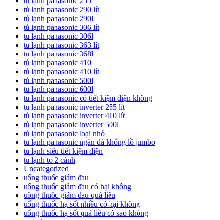
tủ lạnh panasonic 255
tủ lạnh panasonic 290 lít
tủ lạnh panasonic 290l
tủ lạnh panasonic 306 lít
tủ lạnh panasonic 306l
tủ lạnh panasonic 363 lít
tủ lạnh panasonic 368l
tủ lạnh panasonic 410
tủ lạnh panasonic 410 lít
tủ lạnh panasonic 500l
tủ lạnh panasonic 600l
tủ lạnh panasonic có tiết kiệm điện không
tủ lạnh panasonic inverter 255 lít
tủ lạnh panasonic inverter 410 lít
tủ lạnh panasonic inverter 500l
tủ lạnh panasonic loại nhỏ
tủ lạnh panasonic ngăn đá khổng lồ jumbo
tủ lạnh siêu tiết kiệm điện
tủ lạnh to 2 cánh
Uncategorized
uống thuốc giảm đau
uống thuốc giảm đau có hại không
uống thuốc giảm đau quá liều
uống thuốc hạ sốt nhiều có hại không
uống thuốc hạ sốt quá liều có sao không