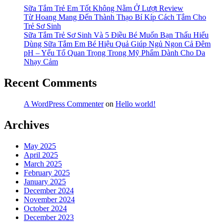
Sữa Tắm Trẻ Em Tốt Không Nằm Ở Lượt Review
Từ Hoang Mang Đến Thành Thạo Bí Kíp Cách Tắm Cho
Trẻ Sơ Sinh
Sữa Tắm Trẻ Sơ Sinh Và 5 Điều Bé Muốn Bạn Thấu Hiểu
Dùng Sữa Tắm Em Bé Hiệu Quả Giúp Ngủ Ngon Cả Đêm
pH – Yếu Tố Quan Trọng Trong Mỹ Phẩm Dành Cho Da
Nhạy Cảm
Recent Comments
A WordPress Commenter
on
Hello world!
Archives
May 2025
April 2025
March 2025
February 2025
January 2025
December 2024
November 2024
October 2024
December 2023