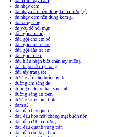
da mụn nhạy cảm
da nhạy cảm
da nhạy cảm nên dùng kem dưỡng gì
da nhạy cảm nên dùng kem gì
da trắng sáng
da yếu dễ nổi mụn
dầu gội cho bé
dầu gội cho em bé
dầu gội cho trẻ em
dầu gội đầu trẻ em
dầu gội trẻ em
dấu hiệu nhận biết chân tay miệng
dấu hiệu sốt mọc răng
dầu tẩy trang tốt
dưỡng ẩm cho tuổi dậy thì
dưỡng ẩm sáng da
duong da toan than sau sinh
dưỡng sáng an toàn
dưỡng sáng lành tính
đạm a2
đau đầu hay quên
đau đầu hoa mắt chóng mặt buồn nôn
đau đầu ở thái dương
đau đầu quanh vùng trán
đau đầu run tay chân