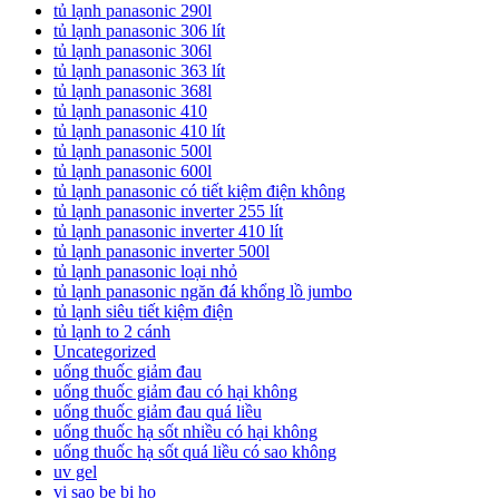
tủ lạnh panasonic 290l
tủ lạnh panasonic 306 lít
tủ lạnh panasonic 306l
tủ lạnh panasonic 363 lít
tủ lạnh panasonic 368l
tủ lạnh panasonic 410
tủ lạnh panasonic 410 lít
tủ lạnh panasonic 500l
tủ lạnh panasonic 600l
tủ lạnh panasonic có tiết kiệm điện không
tủ lạnh panasonic inverter 255 lít
tủ lạnh panasonic inverter 410 lít
tủ lạnh panasonic inverter 500l
tủ lạnh panasonic loại nhỏ
tủ lạnh panasonic ngăn đá khổng lồ jumbo
tủ lạnh siêu tiết kiệm điện
tủ lạnh to 2 cánh
Uncategorized
uống thuốc giảm đau
uống thuốc giảm đau có hại không
uống thuốc giảm đau quá liều
uống thuốc hạ sốt nhiều có hại không
uống thuốc hạ sốt quá liều có sao không
uv gel
vi sao be bi ho