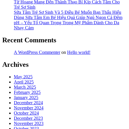
Từ Hoang Mang Đến Thành Thạo Bí Kíp Cách Tắm Cho
Trẻ Sơ Sinh
Sữa Tắm Trẻ Sơ Sinh Và 5 Điều Bé Muốn Bạn Thấu Hiểu
Dùng Sữa Tắm Em Bé Hiệu Quả Giúp Ngủ Ngon Cả Đêm
pH – Yếu Tố Quan Trọng Trong Mỹ Phẩm Dành Cho Da
Nhạy Cảm
Recent Comments
A WordPress Commenter
on
Hello world!
Archives
May 2025
April 2025
March 2025
February 2025
January 2025
December 2024
November 2024
October 2024
December 2023
November 2023
October 2023