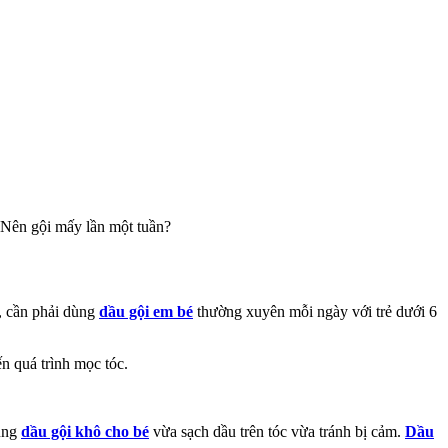
 Nên gội mấy lần một tuần?
ó, cần phải dùng
dầu gội em bé
thường xuyên mỗi ngày với trẻ dưới 6
n quá trình mọc tóc.
dùng
dầu gội khô cho bé
vừa sạch dầu trên tóc vừa tránh bị cảm.
Dầu