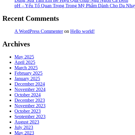
Dùng Sữa Tắm Em Bé Hiệu Quả Giúp Ngủ Ngon Cả Đêm
pH – Yếu Tố Quan Trọng Trong Mỹ Phẩm Dành Cho Da Nh
Recent Comments
A WordPress Commenter
on
Hello world!
Archives
May 2025
April 2025
March 2025
February 2025
January 2025
December 2024
November 2024
October 2024
December 2023
November 2023
October 2023
September 2023
August 2023
July 2023
May 2023