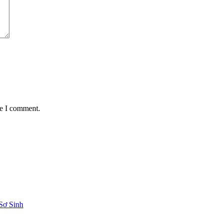
me I comment.
Sơ Sinh