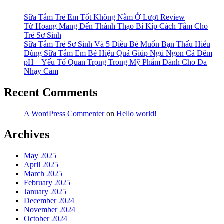
Sữa Tắm Trẻ Em Tốt Không Nằm Ở Lượt Review
Từ Hoang Mang Đến Thành Thạo Bí Kíp Cách Tắm Cho
Trẻ Sơ Sinh
Sữa Tắm Trẻ Sơ Sinh Và 5 Điều Bé Muốn Bạn Thấu Hiểu
Dùng Sữa Tắm Em Bé Hiệu Quả Giúp Ngủ Ngon Cả Đêm
pH – Yếu Tố Quan Trọng Trong Mỹ Phẩm Dành Cho Da
Nhạy Cảm
Recent Comments
A WordPress Commenter
on
Hello world!
Archives
May 2025
April 2025
March 2025
February 2025
January 2025
December 2024
November 2024
October 2024