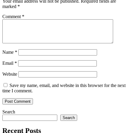
Your email address will not be published.
Required fields are
marked
*
Comment
*
Name
*
Email
*
Website
Save my name, email, and website in this browser for the next
time I comment.
Search
Search
Recent Posts