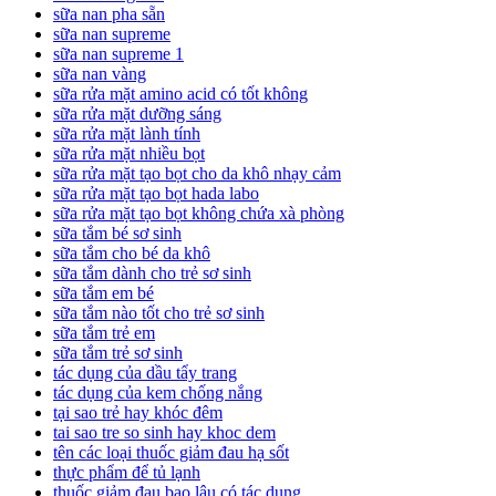
sữa nan pha sẵn
sữa nan supreme
sữa nan supreme 1
sữa nan vàng
sữa rửa mặt amino acid có tốt không
sữa rửa mặt dưỡng sáng
sữa rửa mặt lành tính
sữa rửa mặt nhiều bọt
sữa rửa mặt tạo bọt cho da khô nhạy cảm
sữa rửa mặt tạo bọt hada labo
sữa rửa mặt tạo bọt không chứa xà phòng
sữa tắm bé sơ sinh
sữa tắm cho bé da khô
sữa tắm dành cho trẻ sơ sinh
sữa tắm em bé
sữa tắm nào tốt cho trẻ sơ sinh
sữa tắm trẻ em
sữa tắm trẻ sơ sinh
tác dụng của dầu tẩy trang
tác dụng của kem chống nắng
tại sao trẻ hay khóc đêm
tai sao tre so sinh hay khoc dem
tên các loại thuốc giảm đau hạ sốt
thực phẩm để tủ lạnh
thuốc giảm đau bao lâu có tác dụng