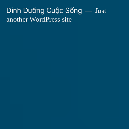
Skip
Dinh Dưỡng Cuộc Sống
Just
to
another WordPress site
content