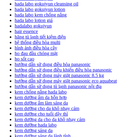
hada labo gokujyun cleansing oil
hada labo gokujyun lotion
hada labo kem chống nắng
hada labo lotion giá
hadalabo gokujyun
hair essence
hãng tủ lạnh tiết kiệm điện
hệ thống điều hòa multi
hình ảnh điều hòa cây
ho đau đầu chóng mặt
ho sốt cao
hướng dẫn sử dụng điều hòa panasonic
hướng dẫn sử dụng điều khiển điều hòa panasonic
hướng dẫn sử dụng máy giặt panasonic 8.5 kg
hướng dẫn sử dụng máy giặt panasonic eco aquabeat
hướng dẫn sử dụng tủ lạnh panasonic nội địa
kem chống nắng hada labo
kem dưỡng ẩm da hỗn hợp
kem dưỡng ẩm làm sáng da
kem dưỡng cho da khô nhạy cảm
kem dưỡng cho tuổi dậy thì
kem dưỡng da cho da khô nhạy cảm
kem dưỡng hada labo
kem dưỡng sáng da
kem dưỡng sáng da lành tính