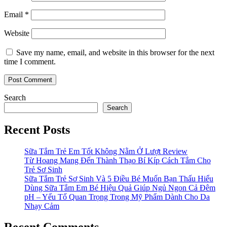
Email
*
Website
Save my name, email, and website in this browser for the next
time I comment.
Search
Search
Recent Posts
Sữa Tắm Trẻ Em Tốt Không Nằm Ở Lượt Review
Từ Hoang Mang Đến Thành Thạo Bí Kíp Cách Tắm Cho
Trẻ Sơ Sinh
Sữa Tắm Trẻ Sơ Sinh Và 5 Điều Bé Muốn Bạn Thấu Hiểu
Dùng Sữa Tắm Em Bé Hiệu Quả Giúp Ngủ Ngon Cả Đêm
pH – Yếu Tố Quan Trọng Trong Mỹ Phẩm Dành Cho Da
Nhạy Cảm