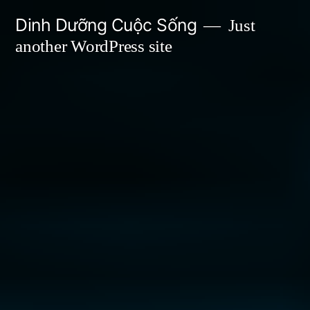
Skip
Dinh Dưỡng Cuộc Sống
Just
to
another WordPress site
content