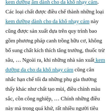
kem dưỡng ẩm dành cho da khô nhạy cảm
.
Các loại chất được điều chế thành những loại
kem dưỡng dành cho da khô nhạy cảm
này
cũng được sản xuất dựa trên quy trình bao
gồm phương pháp canh trồng hữu cơ, không
bổ sung chất kích thích tăng trưởng, thuốc trừ
sâu, … Ngoài ra, khi những nhà sản xuất
kem
dưỡng da cho da khô nhạy cảm
cũng cân
nhắc hạn chế tối đa những phụ gia thường
thấy khác như chất tạo mùi, điều chỉnh màu
sắc, cồn công nghiệp, … Chính những điều
này mà trong quá khứ, rất nhiều người tiêu