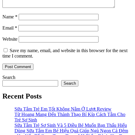
Name
*
Email
*
Website
Save my name, email, and website in this browser for the next
time I comment.
Search
Search
Recent Posts
Sữa Tắm Trẻ Em Tốt Không Nằm Ở Lượt Review
Từ Hoang Mang Đến Thành Thạo Bí Kíp Cách Tắm Cho
Trẻ Sơ Sinh
Sữa Tắm Trẻ Sơ Sinh Và 5 Điều Bé Muốn Bạn Thấu Hiểu
Dùng Sữa Tắm Em Bé Hiệu Quả Giúp Ngủ Ngon Cả Đêm