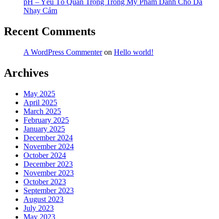
pH – Yếu Tố Quan Trọng Trong Mỹ Phẩm Dành Cho Da
Nhạy Cảm
Recent Comments
A WordPress Commenter
on
Hello world!
Archives
May 2025
April 2025
March 2025
February 2025
January 2025
December 2024
November 2024
October 2024
December 2023
November 2023
October 2023
September 2023
August 2023
July 2023
May 2023