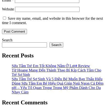
Email
*
Website
Save my name, email, and website in this browser for the next
time I comment.
Search
Search
Recent Posts
Sữa Tắm Trẻ Em Tốt Không Nằm Ở Lượt Review
Từ Hoang Mang Đến Thành Thạo Bí Kíp Cách Tắm Cho
Trẻ Sơ Sinh
Sữa Tắm Trẻ Sơ Sinh Và 5 Điều Bé Muốn Bạn Thấu Hiểu
Dùng Sữa Tắm Em Bé Hiệu Quả Giúp Ngủ Ngon Cả Đêm
pH – Yếu Tố Quan Trọng Trong Mỹ Phẩm Dành Cho Da
Nhạy Cảm
Recent Comments