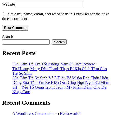
Website
Save my name, email, and website in this browser for the next
time I comment.
Search
Search
Recent Posts
Sữa Tắm Trẻ Em Tốt Không Nằm Ở Lượt Review
Từ Hoang Mang Đến Thành Thạo Bí Kíp Cách Tắm Cho
Trẻ Sơ Sinh
Sữa Tắm Trẻ Sơ Sinh Và 5 Điều Bé Muốn Bạn Thấu Hiểu
Dùng Sữa Tắm Em Bé Hiệu Quả Giúp Ngủ Ngon Cả Đêm
pH – Yếu Tố Quan Trọng Trong Mỹ Phẩm Dành Cho Da
Nhạy Cảm
Recent Comments
A WordPress Commenter
on
Hello world!