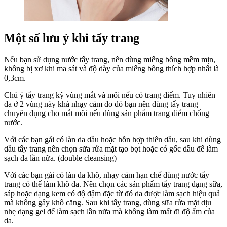
Một số lưu ý khi tẩy trang
Nếu bạn sử dụng nước tẩy trang, nên dùng miếng bông mềm mịn,
không bị xơ khi ma sát và độ dày của miếng bông thích hợp nhất là
0,3cm.
Chú ý tẩy trang kỹ vùng mắt và môi nếu có trang điểm. Tuy nhiên
da ở 2 vùng này khá nhạy cảm do đó bạn nên dùng tẩy trang
chuyên dụng cho mắt môi nếu dùng sản phẩm trang điểm chống
nước.
Với các bạn gái có làn da dầu hoặc hỗn hợp thiên dầu, sau khi dùng
dầu tẩy trang nên chọn sữa rửa mặt tạo bọt hoặc có gốc dầu để làm
sạch da lần nữa. (double cleansing)
Với các bạn gái có làn da khô, nhạy cảm hạn chế dùng nước tẩy
trang có thể làm khô da. Nên chọn các sản phẩm tẩy trang dạng sữa,
sáp hoặc dạng kem có độ đậm đặc từ đó da được làm sạch hiệu quả
mà không gây khô căng. Sau khi tẩy trang, dùng sữa rửa mặt dịu
nhẹ dạng gel để làm sạch lần nữa mà không làm mất đi độ ẩm của
da.