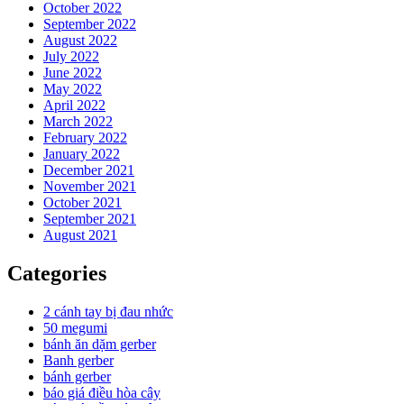
October 2022
September 2022
August 2022
July 2022
June 2022
May 2022
April 2022
March 2022
February 2022
January 2022
December 2021
November 2021
October 2021
September 2021
August 2021
Categories
2 cánh tay bị đau nhức
50 megumi
bánh ăn dặm gerber
Banh gerber
bánh gerber
báo giá điều hòa cây