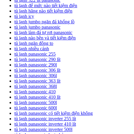
tủ lạnh 322 lít panasonic
tủ lạnh để mức nào tiết kiệm điện
tủ lạnh hãng nào tiết kiệm điện
tủ lạnh icy
tủ lạnh jumbo ngăn đá khổng lồ
tủ lạnh jumbo panasonic
tủ lạnh làm đá tự rơi panasonic
tủ lạnh nào bền và tiết kiệm điện
tủ lạnh ngăn đông to
tủ lạnh nhiều cánh
tủ lạnh panasonic 255
tủ lạnh panasonic 290 lít
tủ lạnh panasonic 290l
tủ lạnh panasonic 306 lít
tủ lạnh panasonic 306l
tủ lạnh panasonic 363 lít
tủ lạnh panasonic 368l
tủ lạnh panasonic 410
tủ lạnh panasonic 410 lít
tủ lạnh panasonic 500l
tủ lạnh panasonic 600l
tủ lạnh panasonic có tiết kiệm điện không
tủ lạnh panasonic inverter 255 lít
tủ lạnh panasonic inverter 410 lít
tủ lạnh panasonic inverter 500l