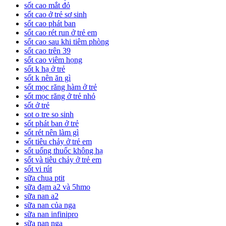
sốt cao mắt đỏ
sốt cao ở trẻ sơ sinh
sốt cao phát ban
sốt cao rét run ở trẻ em
sốt cao sau khi tiêm phòng
sốt cao trên 39
sốt cao viêm họng
sốt k hạ ở trẻ
sốt k nên ăn gì
sốt mọc răng hàm ở trẻ
sốt mọc răng ở trẻ nhỏ
sốt ở trẻ
sot o tre so sinh
sốt phát ban ở trẻ
sốt rét nên làm gì
sốt tiêu chảy ở trẻ em
sốt uống thuốc không hạ
sốt và tiêu chảy ở trẻ em
sốt vi rút
sữa chua ptit
sữa đạm a2 và 5hmo
sữa nan a2
sữa nan của nga
sữa nan infinipro
sữa nan nga