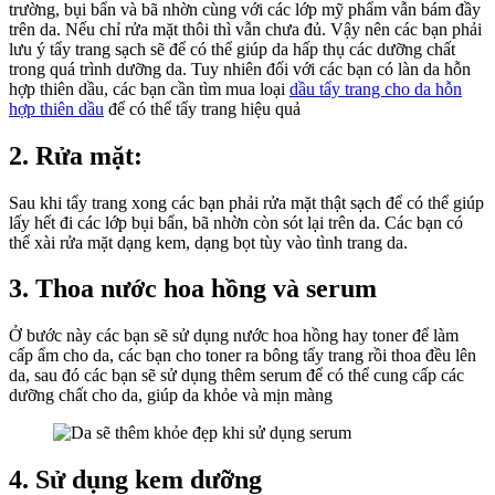
trường, bụi bẩn và bã nhờn cùng với các lớp mỹ phẩm vẫn bám đầy
trên da. Nếu chỉ rửa mặt thôi thì vẫn chưa đủ. Vậy nên các bạn phải
lưu ý tẩy trang sạch sẽ để có thể giúp da hấp thụ các dưỡng chất
trong quá trình dưỡng da. Tuy nhiên đối với các bạn có làn da hỗn
hợp thiên dầu, các bạn cần tìm mua loại
dầu tẩy trang cho da hỗn
hợp thiên dầu
để có thể tẩy trang hiệu quả
2. Rửa mặt:
Sau khi tẩy trang xong các bạn phải rửa mặt thật sạch để có thể giúp
lấy hết đi các lớp bụi bẩn, bã nhờn còn sót lại trên da. Các bạn có
thể xài rửa mặt dạng kem, dạng bọt tùy vào tình trang da.
3. Thoa nước hoa hồng và serum
Ở bước này các bạn sẽ sử dụng nước hoa hồng hay toner để làm
cấp ẩm cho da, các bạn cho toner ra bông tẩy trang rồi thoa đều lên
da, sau đó các bạn sẽ sử dụng thêm serum để có thể cung cấp các
dưỡng chất cho da, giúp da khỏe và mịn màng
4. Sử dụng kem dưỡng