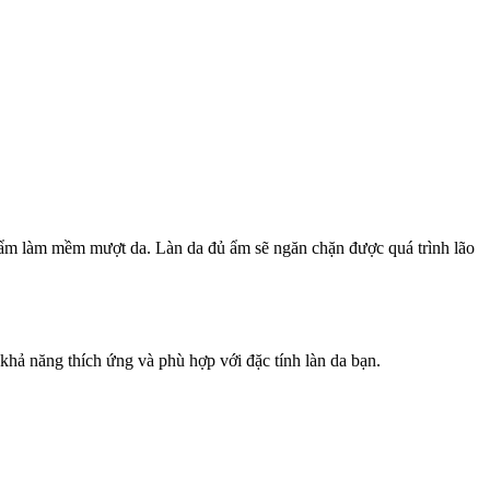
 ẩm làm mềm mượt da. Làn da đủ ẩm sẽ ngăn chặn được quá trình lão
.
khả năng thích ứng và phù hợp với đặc tính làn da bạn.