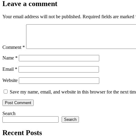
Leave a comment
Your email address will not be published.
Required fields are marked
Comment
*
Name
*
Email
*
Website
Save my name, email, and website in this browser for the next ti
Search
Search
Recent Posts