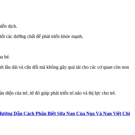
iễn dịch.
tốt các dưỡng chất để phát triển khỏe mạnh.
a bé.
nh lâu dài và cân đối mà không gây quá tải cho các cơ quan còn non
n của trẻ, từ đó giúp phát triển trí não và thị lực cho trẻ.
Hướng Dẫn Cách Phân Biệt Sữa Nan Của Nga Và Nan Việt Chi