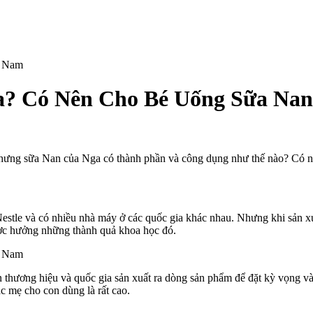
ga? Có Nên Cho Bé Uống Sữa Na
. Nhưng sữa Nan của Nga có thành phần và công dụng như thế nào? Có
stle và có nhiều nhà máy ở các quốc gia khác nhau. Nhưng khi sản xuấ
ược hưởng những thành quả khoa học đó.
 thương hiệu và quốc gia sản xuất ra dòng sản phẩm để đặt kỳ vọng v
ác mẹ cho con dùng là rất cao.