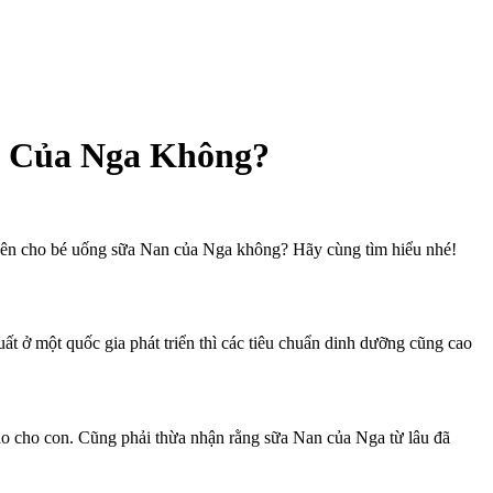
n Của Nga Không?
 nên cho bé uống sữa Nan của Nga không? Hãy cùng tìm hiểu nhé!
t ở một quốc gia phát triển thì các tiêu chuẩn dinh dưỡng cũng cao
ào cho con. Cũng phải thừa nhận rằng sữa Nan của Nga từ lâu đã