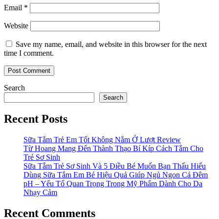
Email
*
Website
Save my name, email, and website in this browser for the next
time I comment.
Search
Search
Recent Posts
Sữa Tắm Trẻ Em Tốt Không Nằm Ở Lượt Review
Từ Hoang Mang Đến Thành Thạo Bí Kíp Cách Tắm Cho
Trẻ Sơ Sinh
Sữa Tắm Trẻ Sơ Sinh Và 5 Điều Bé Muốn Bạn Thấu Hiểu
Dùng Sữa Tắm Em Bé Hiệu Quả Giúp Ngủ Ngon Cả Đêm
pH – Yếu Tố Quan Trọng Trong Mỹ Phẩm Dành Cho Da
Nhạy Cảm
Recent Comments