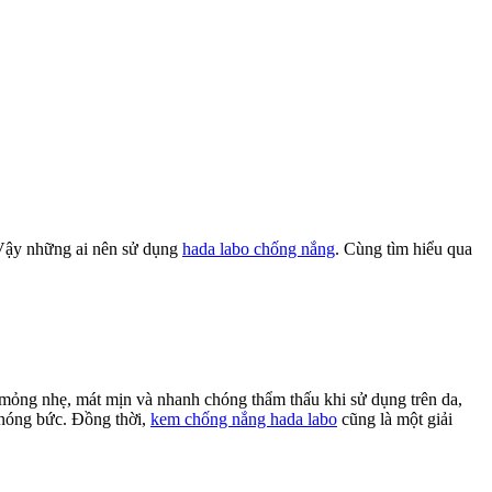
 Vậy những ai nên sử dụng
hada labo chống nắng
. Cùng tìm hiểu qua
l mỏng nhẹ, mát mịn và nhanh chóng thẩm thấu khi sử dụng trên da,
à nóng bức. Đồng thời,
kem chống nắng hada labo
cũng là một giải