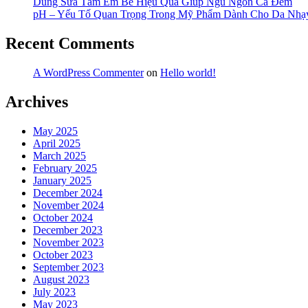
Dùng Sữa Tắm Em Bé Hiệu Quả Giúp Ngủ Ngon Cả Đêm
pH – Yếu Tố Quan Trọng Trong Mỹ Phẩm Dành Cho Da Nh
Recent Comments
A WordPress Commenter
on
Hello world!
Archives
May 2025
April 2025
March 2025
February 2025
January 2025
December 2024
November 2024
October 2024
December 2023
November 2023
October 2023
September 2023
August 2023
July 2023
May 2023