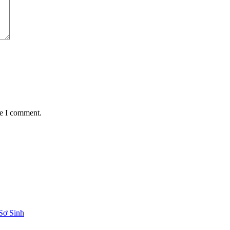
me I comment.
Sơ Sinh