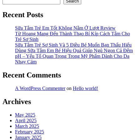
Search
Recent Posts
Sữa Tắm Trẻ Em Tốt Không Nằm Ở Lượt Review
Từ Hoang Mang Đến Thành Thạo Bí Kíp Cách Tắm Cho
Trẻ Sơ Sinh
Sữa Tắm Trẻ Sơ Sinh Và 5 Điều Bé Muốn Bạn Thấu Hiểu
Dùng Sữa Tắm Em Bé Hiệu Quả Giúp Ngủ Ngon Cả Đêm
pH – Yếu Tố Quan Trọng Trong Mỹ Phẩm Dành Cho Da
Nhạy Cảm
Recent Comments
A WordPress Commenter
on
Hello world!
Archives
May 2025
April 2025
March 2025
February 2025
January 2025