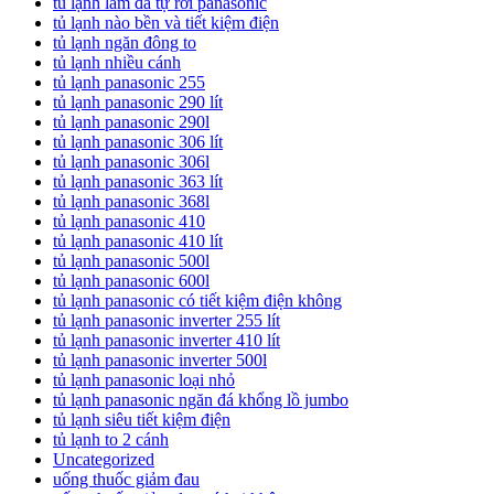
tủ lạnh làm đá tự rơi panasonic
tủ lạnh nào bền và tiết kiệm điện
tủ lạnh ngăn đông to
tủ lạnh nhiều cánh
tủ lạnh panasonic 255
tủ lạnh panasonic 290 lít
tủ lạnh panasonic 290l
tủ lạnh panasonic 306 lít
tủ lạnh panasonic 306l
tủ lạnh panasonic 363 lít
tủ lạnh panasonic 368l
tủ lạnh panasonic 410
tủ lạnh panasonic 410 lít
tủ lạnh panasonic 500l
tủ lạnh panasonic 600l
tủ lạnh panasonic có tiết kiệm điện không
tủ lạnh panasonic inverter 255 lít
tủ lạnh panasonic inverter 410 lít
tủ lạnh panasonic inverter 500l
tủ lạnh panasonic loại nhỏ
tủ lạnh panasonic ngăn đá khổng lồ jumbo
tủ lạnh siêu tiết kiệm điện
tủ lạnh to 2 cánh
Uncategorized
uống thuốc giảm đau