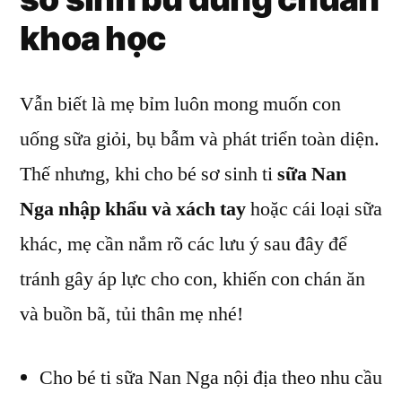
khoa học
Vẫn biết là mẹ bỉm luôn mong muốn con
uống sữa giỏi, bụ bẫm và phát triển toàn diện.
Thế nhưng, khi cho bé sơ sinh ti
sữa Nan
Nga nhập khẩu và xách tay
hoặc cái loại sữa
khác, mẹ cần nắm rõ các lưu ý sau đây để
tránh gây áp lực cho con, khiến con chán ăn
và buồn bã, tủi thân mẹ nhé!
Cho bé ti sữa Nan Nga nội địa theo nhu cầu