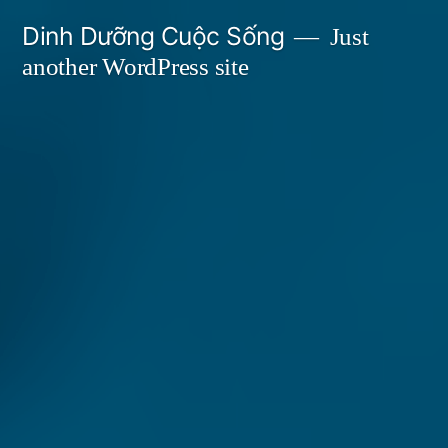
Skip
Dinh Dưỡng Cuộc Sống
Just
to
another WordPress site
content