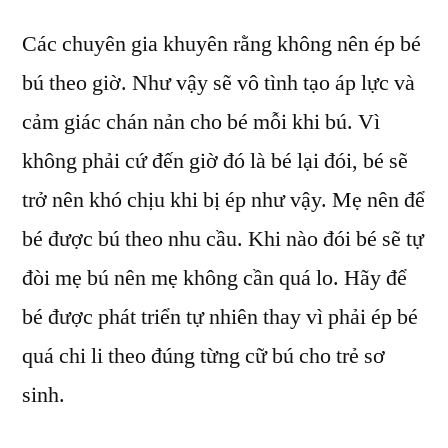
Các chuyên gia khuyên rằng không nên ép bé
bú theo giờ. Như vậy sẽ vô tình tạo áp lực và
cảm giác chán nản cho bé mỗi khi bú. Vì
không phải cứ đến giờ đó là bé lại đói, bé sẽ
trở nên khó chịu khi bị ép như vậy. Mẹ nên để
bé được bú theo nhu cầu. Khi nào đói bé sẽ tự
đòi mẹ bú nên mẹ không cần quá lo. Hãy để
bé được phát triển tự nhiên thay vì phải ép bé
quá chi li theo đúng từng cữ bú cho trẻ sơ
sinh.