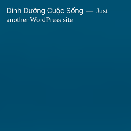
Skip
Dinh Dưỡng Cuộc Sống
Just
to
another WordPress site
content