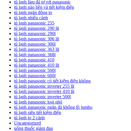
tủ lạnh làm đá tự rơi panasonic
tủ lạnh nào bền và tiết kiệm điện
tủ lạnh ngăn đông to
tủ lạnh nhiều cánh
tủ lạnh panasonic 255
tủ lạnh panasonic 290 lít
tủ lạnh panasonic 290l
tủ lạnh panasonic 306 lít
tủ lạnh panasonic 306l
tủ lạnh panasonic 363 lít
tủ lạnh panasonic 368l
tủ lạnh panasonic 410
tủ lạnh panasonic 410 lít
tủ lạnh panasonic 500l
tủ lạnh panasonic 600l
tủ lạnh panasonic có tiết kiệm điện không
tủ lạnh panasonic inverter 255 lít
tủ lạnh panasonic inverter 410 lít
tủ lạnh panasonic inverter 500l
tủ lạnh panasonic loại nhỏ
tủ lạnh panasonic ngăn đá khổng lồ jumbo
tủ lạnh siêu tiết kiệm điện
tủ lạnh to 2 cánh
Uncategorized
uống thuốc giảm đau