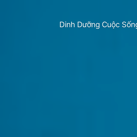
Skip
to
Dinh Dưỡng Cuộc Sốn
content