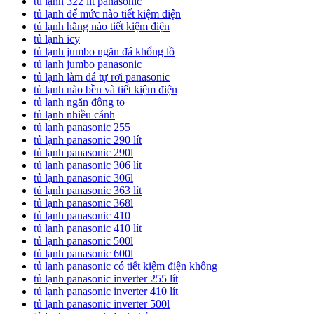
tủ lạnh 322 lít panasonic
tủ lạnh để mức nào tiết kiệm điện
tủ lạnh hãng nào tiết kiệm điện
tủ lạnh icy
tủ lạnh jumbo ngăn đá khổng lồ
tủ lạnh jumbo panasonic
tủ lạnh làm đá tự rơi panasonic
tủ lạnh nào bền và tiết kiệm điện
tủ lạnh ngăn đông to
tủ lạnh nhiều cánh
tủ lạnh panasonic 255
tủ lạnh panasonic 290 lít
tủ lạnh panasonic 290l
tủ lạnh panasonic 306 lít
tủ lạnh panasonic 306l
tủ lạnh panasonic 363 lít
tủ lạnh panasonic 368l
tủ lạnh panasonic 410
tủ lạnh panasonic 410 lít
tủ lạnh panasonic 500l
tủ lạnh panasonic 600l
tủ lạnh panasonic có tiết kiệm điện không
tủ lạnh panasonic inverter 255 lít
tủ lạnh panasonic inverter 410 lít
tủ lạnh panasonic inverter 500l