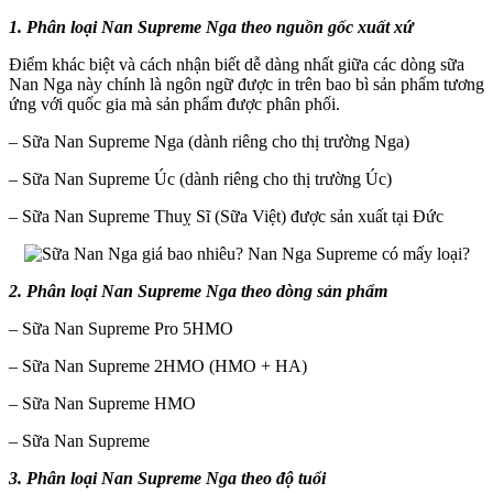
mấy
1. Phân loại Nan Supreme Nga theo nguồn gốc xuất xứ
loại?
Điểm khác biệt và cách nhận biết dễ dàng nhất giữa các dòng sữa
Nan Nga này chính là ngôn ngữ được in trên bao bì sản phẩm tương
ứng với quốc gia mà sản phẩm được phân phối.
– Sữa Nan Supreme Nga (dành riêng cho thị trường Nga)
– Sữa Nan Supreme Úc (dành riêng cho thị trường Úc)
– Sữa Nan Supreme Thuỵ Sĩ (Sữa Việt) được sản xuất tại Đức
2. Phân loại Nan Supreme Nga theo dòng sản phẩm
– Sữa Nan Supreme Pro 5HMO
– Sữa Nan Supreme 2HMO (HMO + HA)
– Sữa Nan Supreme HMO
– Sữa Nan Supreme
3. Phân loại Nan Supreme Nga theo độ tuổi