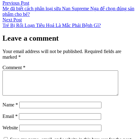
Post
Previous
Previous Post
post:
Mẹ đã biết cách phân loại sữa Nan Supreme Nga để chọn đúng sản
navigation
phẩm cho bé?
Next
Next Post
post:
Trẻ Bị Rối Loạn Tiêu Hoá Là Mắc Phải Bệnh Gì?
Leave a comment
Your email address will not be published.
Required fields are
marked
*
Comment
*
Name
*
Email
*
Website