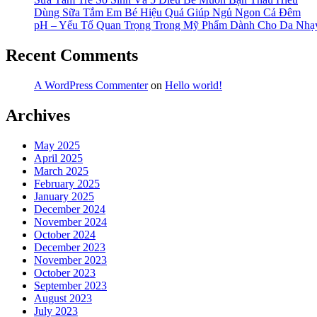
Dùng Sữa Tắm Em Bé Hiệu Quả Giúp Ngủ Ngon Cả Đêm
pH – Yếu Tố Quan Trọng Trong Mỹ Phẩm Dành Cho Da Nh
Recent Comments
A WordPress Commenter
on
Hello world!
Archives
May 2025
April 2025
March 2025
February 2025
January 2025
December 2024
November 2024
October 2024
December 2023
November 2023
October 2023
September 2023
August 2023
July 2023