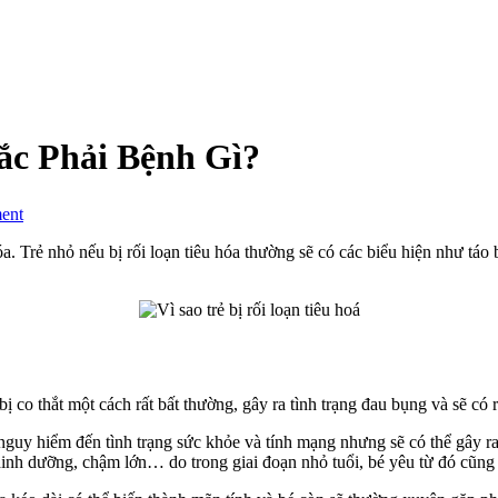
ắc Phải Bệnh Gì?
on
ent
Trẻ
Bị
a. Trẻ nhỏ nếu bị rối loạn tiêu hóa thường sẽ có các biểu hiện như táo
Rối
Loạn
Tiêu
Hoá
Là
Mắc
Phải
bị co thắt một cách rất bất thường, gây ra tình trạng đau bụng và sẽ có 
Bệnh
Gì?
 nguy hiểm đến tình trạng sức khỏe và tính mạng nhưng sẽ có thể gây ra
dinh dưỡng, chậm lớn… do trong giai đoạn nhỏ tuổi, bé yêu từ đó cũng