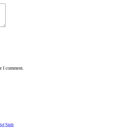
me I comment.
Sơ Sinh