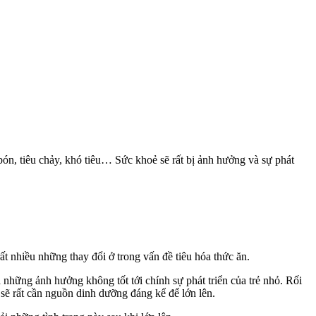
 bón, tiêu chảy, khó tiêu… Sức khoẻ sẽ rất bị ảnh hưởng và sự phát
rất nhiều những thay đổi ở trong vấn đề tiêu hóa thức ăn.
 những ảnh hưởng không tốt tới chính sự phát triển của trẻ nhỏ. Rối
 sẽ rất cần nguồn dinh dưỡng đáng kể để lớn lên.