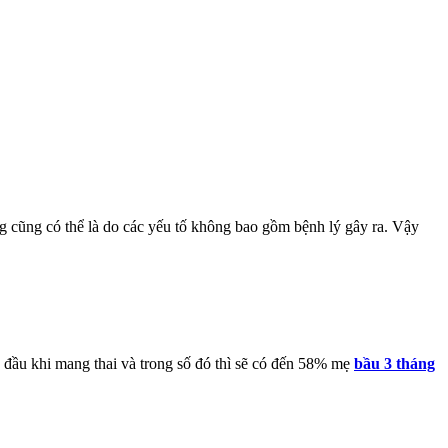
ng cũng có thể là do các yếu tố không bao gồm bệnh lý gây ra. Vậy
u đầu khi mang thai và trong số đó thì sẽ có đến 58% mẹ
bầu 3 tháng