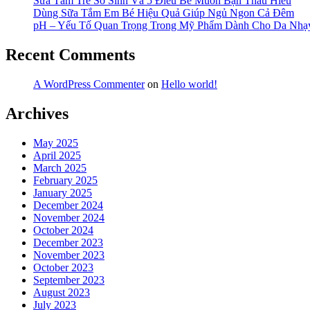
Sữa Tắm Trẻ Sơ Sinh Và 5 Điều Bé Muốn Bạn Thấu Hiểu
Dùng Sữa Tắm Em Bé Hiệu Quả Giúp Ngủ Ngon Cả Đêm
pH – Yếu Tố Quan Trọng Trong Mỹ Phẩm Dành Cho Da Nh
Recent Comments
A WordPress Commenter
on
Hello world!
Archives
May 2025
April 2025
March 2025
February 2025
January 2025
December 2024
November 2024
October 2024
December 2023
November 2023
October 2023
September 2023
August 2023
July 2023