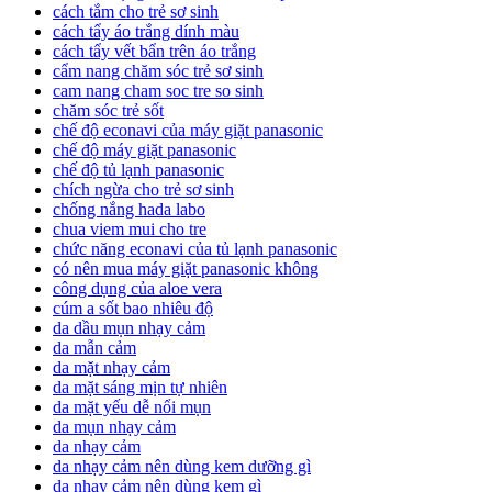
cách tắm cho trẻ sơ sinh
cách tẩy áo trắng dính màu
cách tẩy vết bẩn trên áo trắng
cẩm nang chăm sóc trẻ sơ sinh
cam nang cham soc tre so sinh
chăm sóc trẻ sốt
chế độ econavi của máy giặt panasonic
chế độ máy giặt panasonic
chế độ tủ lạnh panasonic
chích ngừa cho trẻ sơ sinh
chống nắng hada labo
chua viem mui cho tre
chức năng econavi của tủ lạnh panasonic
có nên mua máy giặt panasonic không
công dụng của aloe vera
cúm a sốt bao nhiêu độ
da dầu mụn nhạy cảm
da mẫn cảm
da mặt nhạy cảm
da mặt sáng mịn tự nhiên
da mặt yếu dễ nổi mụn
da mụn nhạy cảm
da nhạy cảm
da nhạy cảm nên dùng kem dưỡng gì
da nhạy cảm nên dùng kem gì