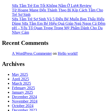
Sữa Tắm Trẻ Em Tốt Không Nằm Ở Lượt Review
Từ Hoang Mang Đến Thành Thạo Bí Kíp Cách Tắm Cho
Trẻ Sơ Sinh
Sữa Tắm Trẻ Sơ Sinh Và 5 Điều Bé Muốn Bạn Thấu Hiểu
Dùng Sữa Tắm Em Bé Hiệu Quả Giúp Ngủ Ngon Cả Đêm
pH – Yếu Tố Quan Trọng Trong Mỹ Phẩm Dành Cho Da
Nhạy Cảm
Recent Comments
A WordPress Commenter
on
Hello world!
Archives
May 2025
April 2025
March 2025
February 2025
January 2025
December 2024
November 2024
October 2024
December 2023