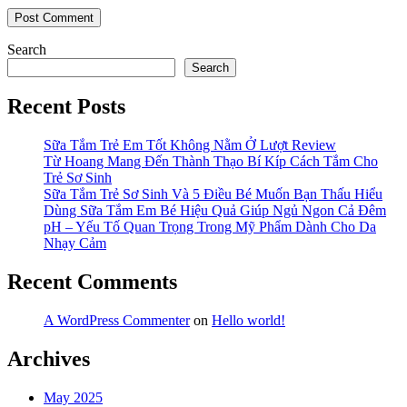
Search
Search
Recent Posts
Sữa Tắm Trẻ Em Tốt Không Nằm Ở Lượt Review
Từ Hoang Mang Đến Thành Thạo Bí Kíp Cách Tắm Cho
Trẻ Sơ Sinh
Sữa Tắm Trẻ Sơ Sinh Và 5 Điều Bé Muốn Bạn Thấu Hiểu
Dùng Sữa Tắm Em Bé Hiệu Quả Giúp Ngủ Ngon Cả Đêm
pH – Yếu Tố Quan Trọng Trong Mỹ Phẩm Dành Cho Da
Nhạy Cảm
Recent Comments
A WordPress Commenter
on
Hello world!
Archives
May 2025