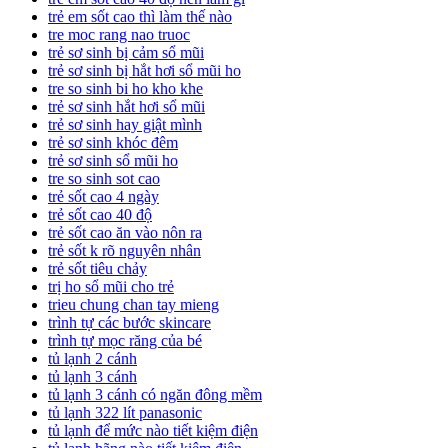
trẻ em sốt cao thì làm thế nào
tre moc rang nao truoc
trẻ sơ sinh bị cảm sổ mũi
trẻ sơ sinh bị hắt hơi sổ mũi ho
tre so sinh bi ho kho khe
trẻ sơ sinh hắt hơi sổ mũi
trẻ sơ sinh hay giật mình
trẻ sơ sinh khóc đêm
trẻ sơ sinh sổ mũi ho
tre so sinh sot cao
trẻ sốt cao 4 ngày
trẻ sốt cao 40 độ
trẻ sốt cao ăn vào nôn ra
trẻ sốt k rõ nguyên nhân
trẻ sốt tiêu chảy
trị ho sổ mũi cho trẻ
trieu chung chan tay mieng
trình tự các bước skincare
trình tự mọc răng của bé
tủ lạnh 2 cánh
tủ lạnh 3 cánh
tủ lạnh 3 cánh có ngăn đông mềm
tủ lạnh 322 lít panasonic
tủ lạnh để mức nào tiết kiệm điện