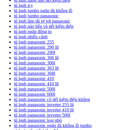
tủ lạnh hãng nào tiết kiệm điện
tủ lạnh icy
tủ lạnh jumbo ngăn đá khổng lồ
tủ lạnh jumbo panasonic
tủ lạnh làm đá tự rơi panasonic
tủ lạnh nào bền và tiết kiệm điện
tủ lạnh ngăn đông to
tủ lạnh nhiều cánh
tủ lạnh panasonic 255
tủ lạnh panasonic 290 lít
tủ lạnh panasonic 290l
tủ lạnh panasonic 306 lít
tủ lạnh panasonic 306l
tủ lạnh panasonic 363 lít
tủ lạnh panasonic 368l
tủ lạnh panasonic 410
tủ lạnh panasonic 410 lít
tủ lạnh panasonic 500l
tủ lạnh panasonic 600l
tủ lạnh panasonic có tiết kiệm điện không
tủ lạnh panasonic inverter 255 lít
tủ lạnh panasonic inverter 410 lít
tủ lạnh panasonic inverter 500l
tủ lạnh panasonic loại nhỏ
tủ lạnh panasonic ngăn đá khổng lồ jumbo