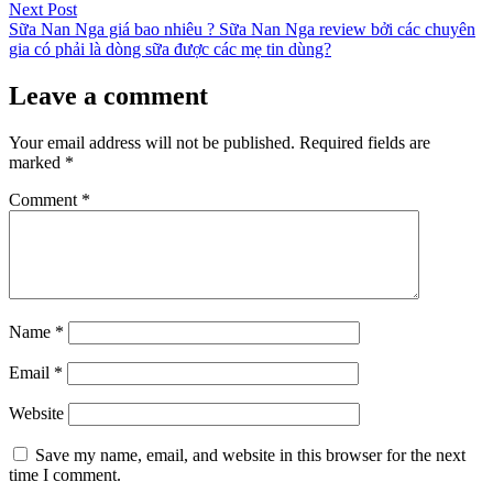
navigation
Next
Next Post
post:
Sữa Nan Nga giá bao nhiêu ? Sữa Nan Nga review bởi các chuyên
gia có phải là dòng sữa được các mẹ tin dùng?
Leave a comment
Your email address will not be published.
Required fields are
marked
*
Comment
*
Name
*
Email
*
Website
Save my name, email, and website in this browser for the next
time I comment.