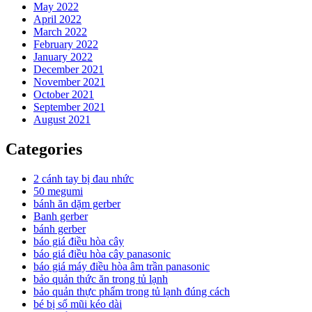
May 2022
April 2022
March 2022
February 2022
January 2022
December 2021
November 2021
October 2021
September 2021
August 2021
Categories
2 cánh tay bị đau nhức
50 megumi
bánh ăn dặm gerber
Banh gerber
bánh gerber
báo giá điều hòa cây
báo giá điều hòa cây panasonic
báo giá máy điều hòa âm trần panasonic
bảo quản thức ăn trong tủ lạnh
bảo quản thực phẩm trong tủ lạnh đúng cách
bé bị sổ mũi kéo dài