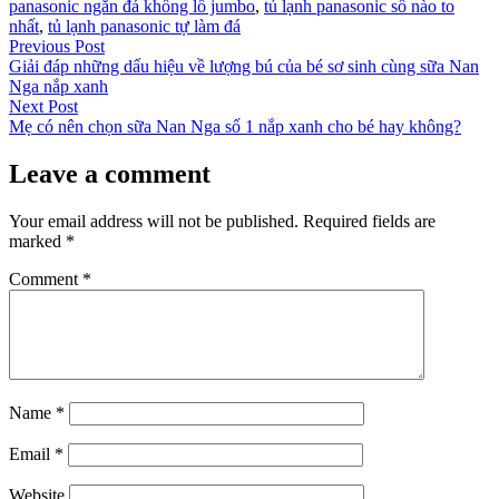
panasonic ngăn đá khổng lồ jumbo
,
tủ lạnh panasonic số nào to
nhất
,
tủ lạnh panasonic tự làm đá
Post
Previous
Previous Post
post:
Giải đáp những dấu hiệu về lượng bú của bé sơ sinh cùng sữa Nan
navigation
Nga nắp xanh
Next
Next Post
post:
Mẹ có nên chọn sữa Nan Nga số 1 nắp xanh cho bé hay không?
Leave a comment
Your email address will not be published.
Required fields are
marked
*
Comment
*
Name
*
Email
*
Website