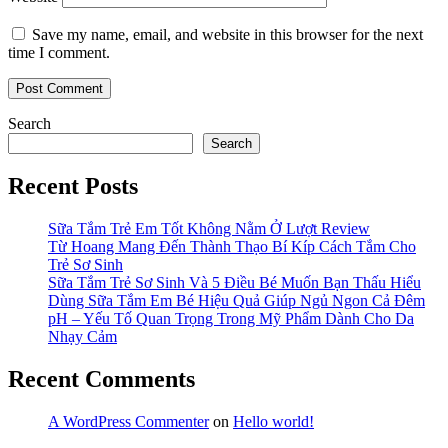
Save my name, email, and website in this browser for the next
time I comment.
Search
Search
Recent Posts
Sữa Tắm Trẻ Em Tốt Không Nằm Ở Lượt Review
Từ Hoang Mang Đến Thành Thạo Bí Kíp Cách Tắm Cho
Trẻ Sơ Sinh
Sữa Tắm Trẻ Sơ Sinh Và 5 Điều Bé Muốn Bạn Thấu Hiểu
Dùng Sữa Tắm Em Bé Hiệu Quả Giúp Ngủ Ngon Cả Đêm
pH – Yếu Tố Quan Trọng Trong Mỹ Phẩm Dành Cho Da
Nhạy Cảm
Recent Comments
A WordPress Commenter
on
Hello world!