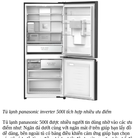
Tủ lạnh panasonic inverter 500l tích hợp nhiều ưu điểm
Tủ lạnh panasonic 500l được nhiều người tin dùng nhờ vào các ưu
điểm như: Ngăn đá dưới cùng với ngăn mát ở trên giúp bạn lấy đồ
dễ dàng, bên ngoài tủ có bảng điều khiển cảm ứng giúp bạn chọn