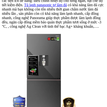
các tiện ích dễ dàng: điều chỉnh nhiệt độ cho từng ngăn, bật chế độ
tiết kiệm điện.
Tủ lạnh panasonic tự làm đá
có khả năng làm đá cực
nhanh mà bạn không còn tốn nhiều thời gian châm nước làm đá
nhiều lần , sản phẩm còn có khả năng làm lạnh nhanh, cấp đông
nhanh, công nghệ Panorama giúp thực phẩm được làm lạnh đồng
đều, ngăn cấp đông mềm bảo quản thực phẩm tươi sống ở mức -3
°C, , công nghệ Ag Clean với tinh thể bạc Ag+ kháng khuẩn,….