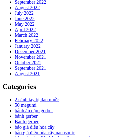
September 2022
August 2022
July 2022
June 2022
May 2022
April 2022
March 2022
February 2022
January 2022
December 2021
November 2021
October 2021
September 2021
August 2021
Categories
2 cánh tay bị đau nhức
50 megumi
bánh ăn dặm gerber
bánh gerber
Banh gerber
báo giá điều hòa cây
báo giá điều hòa cây panasonic