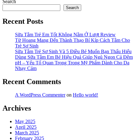
Search
Search
Recent Posts
Sữa Tắm Trẻ Em Tốt Không Nằm Ở Lượt Review
Từ Hoang Mang Đến Thành Thạo Bí Kíp Cách Tắm Cho
Trẻ Sơ Sinh
Sữa Tắm Trẻ Sơ Sinh Và 5 Điều Bé Muốn Bạn Thấu Hiểu
Dùng Sữa Tắm Em Bé Hiệu Quả Giúp Ngủ Ngon Cả Đêm
pH – Yếu Tố Quan Trọng Trong Mỹ Phẩm Dành Cho Da
Nhạy Cảm
Recent Comments
A WordPress Commenter
on
Hello world!
Archives
May 2025
April 2025
March 2025
February 2025