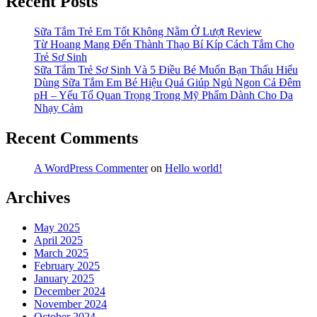
Recent Posts
Sữa Tắm Trẻ Em Tốt Không Nằm Ở Lượt Review
Từ Hoang Mang Đến Thành Thạo Bí Kíp Cách Tắm Cho
Trẻ Sơ Sinh
Sữa Tắm Trẻ Sơ Sinh Và 5 Điều Bé Muốn Bạn Thấu Hiểu
Dùng Sữa Tắm Em Bé Hiệu Quả Giúp Ngủ Ngon Cả Đêm
pH – Yếu Tố Quan Trọng Trong Mỹ Phẩm Dành Cho Da
Nhạy Cảm
Recent Comments
A WordPress Commenter
on
Hello world!
Archives
May 2025
April 2025
March 2025
February 2025
January 2025
December 2024
November 2024
October 2024