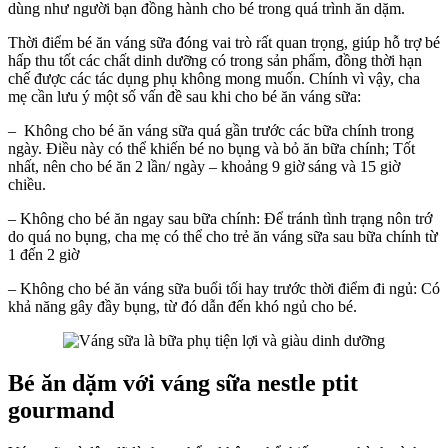
dùng như người bạn đồng hành cho bé trong quá trình ăn dặm.
Thời điểm bé ăn váng sữa đóng vai trò rất quan trọng, giúp hỗ trợ bé
hấp thu tốt các chất dinh dưỡng có trong sản phẩm, đồng thời hạn
chế được các tác dụng phụ không mong muốn. Chính vì vậy, cha
mẹ cần lưu ý một số vấn đề sau khi cho bé ăn váng sữa:
– Không cho bé ăn váng sữa quá gần trước các bữa chính trong
ngày. Điều này có thể khiến bé no bụng và bỏ ăn bữa chính; Tốt
nhất, nên cho bé ăn 2 lần/ ngày – khoảng 9 giờ sáng và 15 giờ
chiều.
– Không cho bé ăn ngay sau bữa chính: Để tránh tình trạng nôn trớ
do quá no bụng, cha mẹ có thể cho trẻ ăn váng sữa sau bữa chính từ
1 đến 2 giờ
– Không cho bé ăn váng sữa buổi tối hay trước thời điểm đi ngủ: Có
khả năng gây đầy bụng, từ đó dẫn đến khó ngủ cho bé.
Bé ăn dặm với váng sữa nestle ptit
gourmand