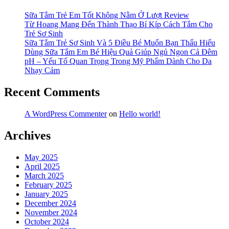
Sữa Tắm Trẻ Em Tốt Không Nằm Ở Lượt Review
Từ Hoang Mang Đến Thành Thạo Bí Kíp Cách Tắm Cho
Trẻ Sơ Sinh
Sữa Tắm Trẻ Sơ Sinh Và 5 Điều Bé Muốn Bạn Thấu Hiểu
Dùng Sữa Tắm Em Bé Hiệu Quả Giúp Ngủ Ngon Cả Đêm
pH – Yếu Tố Quan Trọng Trong Mỹ Phẩm Dành Cho Da
Nhạy Cảm
Recent Comments
A WordPress Commenter
on
Hello world!
Archives
May 2025
April 2025
March 2025
February 2025
January 2025
December 2024
November 2024
October 2024