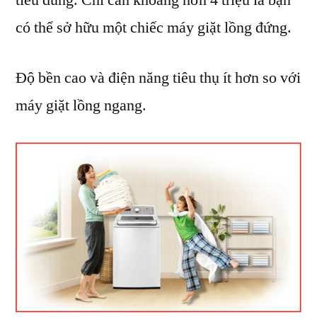
tiêu dùng. Chỉ cần khoảng hơn 4 triệu là bạn
có thể sở hữu một chiếc máy giặt lồng đứng.
Độ bền cao và điện năng tiêu thụ ít hơn so với
máy giặt lồng ngang.