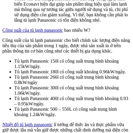
biến Econavi hiện đại giúp sản phẩm tăng hiệu quả làm lạnh
mà thông qua sự tương tác giữa người sử dụng và tủ, chi phí
sử dụng điện còn giảm xuống. Vì thế, bạn không cần phải lo
lắng tủ lạnh Panasonic có tốn điện không nhé.
Công suất của tủ lạnh panasonic
bao nhiêu W?
Công suất của tủ lạnh panasonic cho biết chính xác lượng điện năng
tiêu thụ của sản phẩm trong 1 ngày, được nhà sản xuất in ở trên
phần thông tin cơ bản cũng như các thiết bị gia dụng khác.
Tủ lạnh Panasonic 150l có công suất trung bình khoảng
1.15kW/ngày.
Tủ lạnh Panasonic 180l có công suất khoảng 0.96kW/ngày.
Tủ lạnh Panasonic 266l có công suất trung bình khoảng
0.8kW/ngày
Tủ lạnh Panasonic 300l có công suất trung bình khoảng
1.06kW/ngày.
Tủ lạnh Panasonic 400l có công suất trung bình khoảng 0.93
– 0.95kW/ngày.
Tủ lạnh Panasonic 500 – 550L có công suất trung bình
khoảng 1.24kW/ngày.
Nhiệt độ tủ lạnh panasonic
lí tưởng để thức ăn và thực phẩm vừa
giữ được lâu mà vẫn giữ được những chất dinh dưỡng mà điện còn