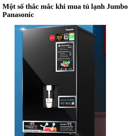
Lạnh
Một số thắc mắc khi mua tủ lạnh Jumbo
Jumbo
Panasonic
Panasonic