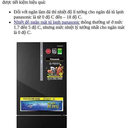
được tiết kiệm hiệu quả:
Đối với ngăn làm đá thì nhiệt độ lí tưởng cho ngăn đá tủ lạnh
panasonic là từ 0 độ C đến – 18 độ C.
Nhiệt độ ngăn mát tủ lạnh panasonic
thông thường sẽ ở mức
1.7 đến 5 độ C, nhưng mức nhiệt lý tưởng nhất cho ngăn mát
là 0 độ C.