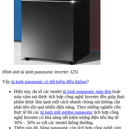
Hình ảnh tủ lạnh panasonic inverter 325l
Vậy
tủ lạnh panasonic có tiết kiệm điện không
?
Hiện nay, đa số các model
tủ lạnh panasonic màu đen
hoặc
màu xám mà được tích hợp công nghệ Inverter đều giúp thực
phẩm được làm lạnh một cách nhanh chóng mà không cần
phải tiêu tốn quá nhiều điện năng. Theo những nghiên cứu
thực tế thì các
tủ lạnh mặt gương panasonic
tích hợp công
nghệ Inverter có khả năng tiết kiệm lượng điện tiêu thụ từ
30% – 50% so với các model thông thường.
Thêm vào đó, hãng panasonic còn tích hợp công nghệ cảm