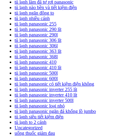
tủ lạnh làm đá tự rơi panasonic
tủ lạnh nào bền và tiết kiệm điện
tủ lạnh ngăn đông to
tủ lạnh nhiều cánh
tủ lạnh panasonic 255
tủ lạnh panasonic 290 lít
tủ lạnh panasonic 290l
tủ lạnh panasonic 306 lít
tủ lạnh panasonic 306l
tủ lạnh panasonic 363 lít
tủ lạnh panasonic 368l
tủ lạnh panasonic 410
tủ lạnh panasonic 410 lít
tủ lạnh panasonic 500l
tủ lạnh panasonic 600l
tủ lạnh panasonic có tiết kiệm điện không
tủ lạnh panasonic inverter 255 lít
tủ lạnh panasonic inverter 410 lít
tủ lạnh panasonic inverter 500l
tủ lạnh panasonic loại nhỏ
tủ lạnh panasonic ngăn đá khổng lồ jumbo
tủ lạnh siêu tiết kiệm điện
tủ lạnh to 2 cánh
Uncategorized
uống thuốc giảm đau