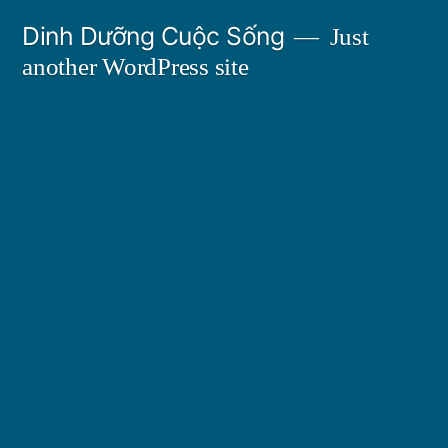
Skip
Dinh Dưỡng Cuộc Sống
Just
to
another WordPress site
content