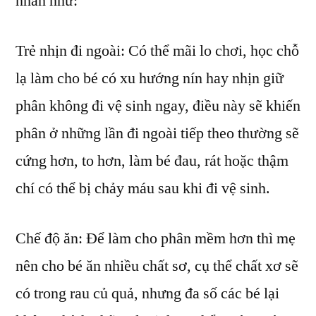
nhân như:
Trẻ nhịn đi ngoài: Có thể mãi lo chơi, học chỗ
lạ làm cho bé có xu hướng nín hay nhịn giữ
phân không đi vệ sinh ngay, điều này sẽ khiến
phân ở những lần đi ngoài tiếp theo thường sẽ
cứng hơn, to hơn, làm bé đau, rát hoặc thậm
chí có thể bị chảy máu sau khi đi vệ sinh.
Chế độ ăn: Để làm cho phân mềm hơn thì mẹ
nên cho bé ăn nhiều chất sơ, cụ thể chất xơ sẽ
có trong rau củ quả, nhưng đa số các bé lại