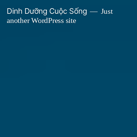
Skip
Dinh Dưỡng Cuộc Sống
Just
to
another WordPress site
content