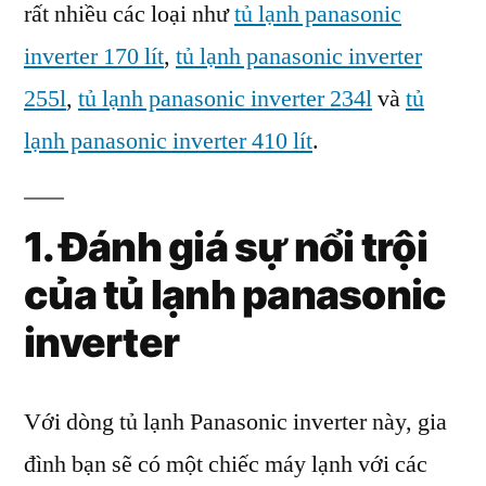
rất nhiều các loại như
tủ lạnh panasonic
inverter 170 lít
,
tủ lạnh panasonic inverter
255l
,
tủ lạnh panasonic inverter 234l
và
tủ
lạnh panasonic inverter 410 lít
.
1. Đánh giá sự nổi trội
của tủ lạnh panasonic
inverter
Với dòng tủ lạnh Panasonic inverter này, gia
đình bạn sẽ có một chiếc máy lạnh với các