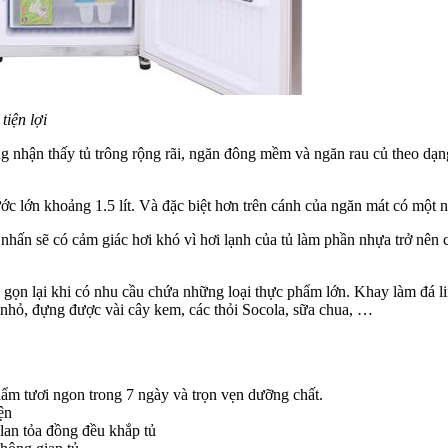
iện lợi
dàng nhận thấy tủ trông rộng rãi, ngăn đông mềm và ngăn rau củ theo d
 lớn khoảng 1.5 lít. Và đặc biệt hơn trên cánh của ngăn mát có một 
 nhấn sẽ có cảm giác hơi khó vì hơi lạnh của tủ làm phần nhựa trở nên 
gọn lại khi có nhu cầu chứa những loại thực phẩm lớn. Khay làm đá li
 nhỏ, đựng được vài cây kem, các thỏi Socola, sữa chua, …
m tươi ngon trong 7 ngày và trọn vẹn dưỡng chất.
ện
lan tỏa đồng đều khắp tủ