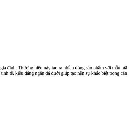
gia đình. Thương hiệu này tạo ra nhiều dòng sản phẩm với mẫu mã
 tinh tế, kiểu dáng ngăn đá dưới giúp tạo nên sự khác biệt trong căn