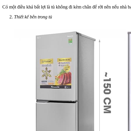
Có một điều khá bất lợi là tủ không đi kèm chân đế rời nên nếu nhà b
Thiết kế bên trong tủ