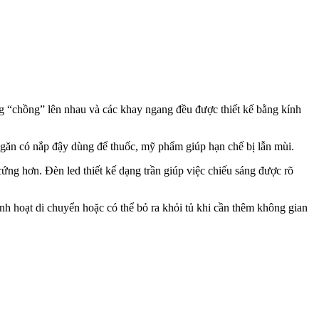
ạng “chồng” lên nhau và các khay ngang đều được thiết kế bằng kính
ngăn có nắp đậy dùng để thuốc, mỹ phẩm giúp hạn chế bị lẫn mùi.
cứng hơn. Đèn led thiết kế dạng trần giúp việc chiếu sáng được rõ
nh hoạt di chuyển hoặc có thể bỏ ra khỏi tủ khi cần thêm không gian