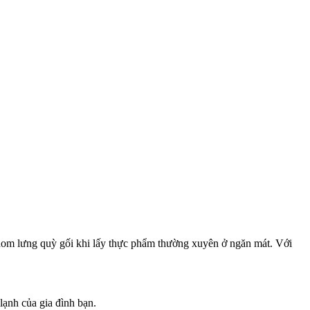
khom lưng quỳ gối khi lấy thực phẩm thường xuyên ở ngăn mát. Với
lạnh của gia đình bạn.