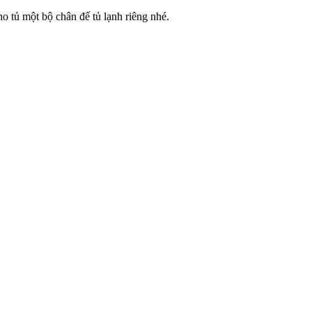
o tủ một bộ chân đế tủ lạnh riêng nhé.