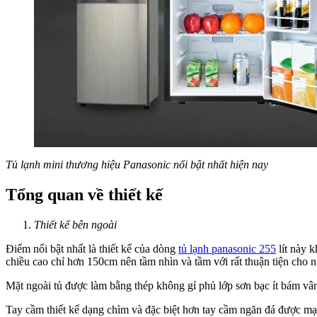
Tủ lạnh mini thương hiệu Panasonic nổi bật nhất hiện nay
Tổng quan về thiết kế
Thiết kế bên ngoài
Điểm nổi bật nhất là thiết kế của dòng
tủ lạnh panasonic 255
lít này 
chiều cao chỉ hơn 150cm nên tầm nhìn và tầm với rất thuận tiện cho 
Mặt ngoài tủ được làm bằng thép không gỉ phủ lớp sơn bạc ít bám vân ta
Tay cầm thiết kế dạng chìm và đặc biệt hơn tay cầm ngăn đá được mạ