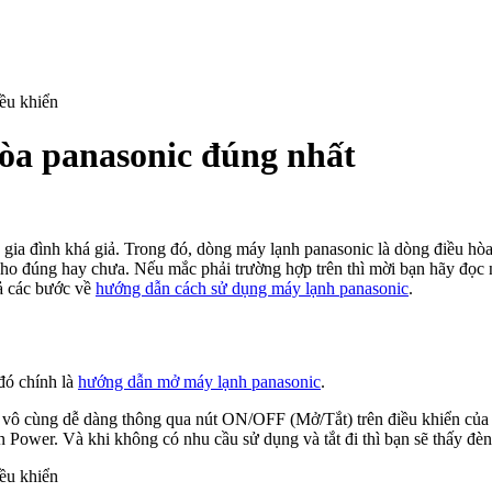
òa panasonic đúng nhất
c gia đình khá giả. Trong đó, dòng máy lạnh panasonic là dòng điều h
ho đúng hay chưa. Nếu mắc phải trường hợp trên thì mời bạn hãy đọc 
cả các bước về
hướng dẫn cách sử dụng máy lạnh panasonic
.
đó chính là
hướng dẫn mở máy lạnh panasonic
.
ác vô cùng dễ dàng thông qua nút ON/OFF (Mở/Tắt) trên điều khiển củ
n Power. Và khi không có nhu cầu sử dụng và tắt đi thì bạn sẽ thấy đèn