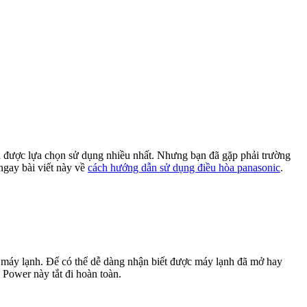
òa được lựa chọn sử dụng nhiều nhất. Nhưng bạn đã gặp phải trường
ngay bài viết này về
cách hướng dẫn sử dụng điều hòa panasonic
.
a máy lạnh. Để có thể dễ dàng nhận biết được máy lạnh đã mở hay
 Power này tắt đi hoàn toàn.