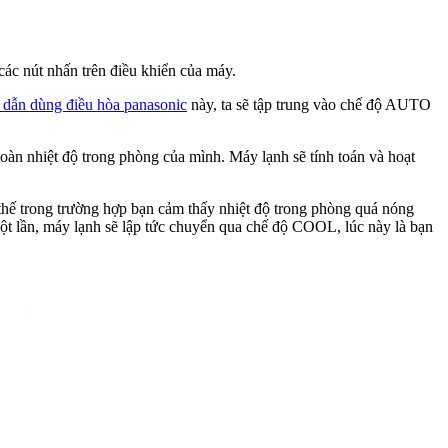
các nút nhấn trên điều khiển của máy.
dẫn dùng điều hòa panasonic
này, ta sẽ tập trung vào chế độ AUTO
toàn nhiệt độ trong phòng của mình. Máy lạnh sẽ tính toán và hoạt
 thế trong trường hợp bạn cảm thấy nhiệt độ trong phòng quá nóng
t lần, máy lạnh sẽ lập tức chuyển qua chế độ COOL, lúc này là bạn