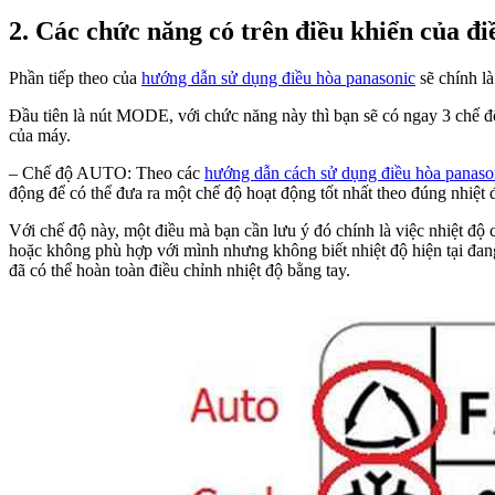
2. Các chức năng có trên điều khiển của đ
Phần tiếp theo của
hướng dẫn sử dụng điều hòa panasonic
sẽ chính là
Đầu tiên là nút MODE, với chức năng này thì bạn sẽ có ngay 3 ch
của máy.
– Chế độ AUTO: Theo các
hướng dẫn cách sử dụng điều hòa panaso
động để có thể đưa ra một chế độ hoạt động tốt nhất theo đúng nhiệt
Với chế độ này, một điều mà bạn cần lưu ý đó chính là việc nhiệt độ
hoặc không phù hợp với mình nhưng không biết nhiệt độ hiện tại đa
đã có thể hoàn toàn điều chỉnh nhiệt độ bằng tay.