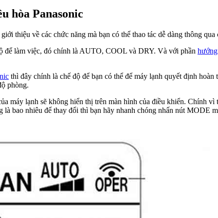
iều hòa Panasonic
 giới thiệu về các chức năng mà bạn có thể thao tác dễ dàng thông qua 
ế độ để làm việc, đó chính là AUTO, COOL và DRY. Và với phần
hướng 
nic
thì đây chính là chế độ để bạn có thể để máy lạnh quyết định hoàn 
 độ phòng.
 của máy lạnh sẽ không hiển thị trên màn hình của điều khiển. Chính vì
ng là bao nhiêu để thay đổi thì bạn hãy nhanh chóng nhấn nút MODE mộ