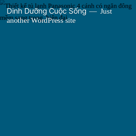
Skip
Dinh Dưỡng Cuộc Sống
Just
to
another WordPress site
content