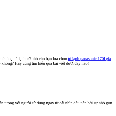
nhiều loại tủ lạnh cỡ nhỏ cho bạn lựa chọn
tủ lạnh panasonic 170l giá
 không? Hãy cùng tìm hiểu qua bài viết dưới đây nào!
ấn tượng với người sử dụng ngay từ cái nhìn đầu tiên bởi sự nhỏ gọn