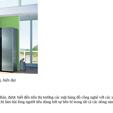
, hiện đại
t Bản, được biết đến trên thị trường các mặt hàng đồ công nghệ với cá
hỉ làm hài lòng người tiêu dùng bởi sự bền bỉ trong tất cả các dòng s