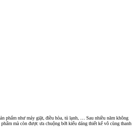
c sản phẩm như máy giặt, điều hòa, tủ lạnh, … Sau nhiều năm không
ản phẩm mà còn được ưa chuộng bởi kiểu dáng thiết kế vô cùng thanh