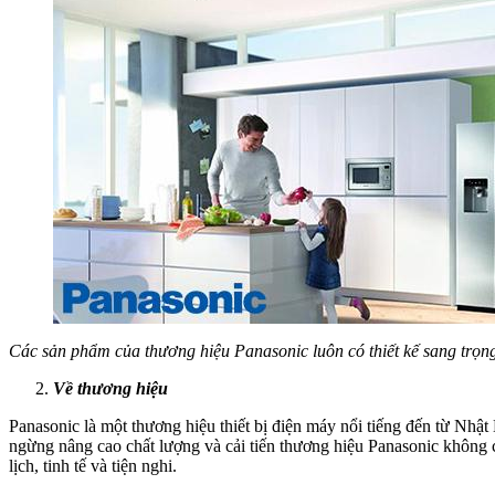
Các sản phẩm của thương hiệu Panasonic luôn có thiết kế sang trọng
Về thương hiệu
Panasonic là một thương hiệu thiết bị điện máy nổi tiếng đến từ Nhậ
ngừng nâng cao chất lượng và cải tiến thương hiệu Panasonic không c
lịch, tinh tế và tiện nghi.