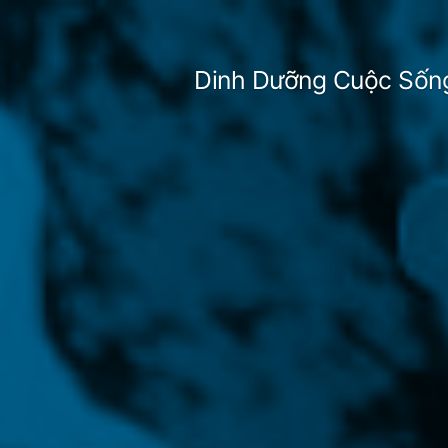
Skip
to
Dinh Dưỡng Cuộc Sốn
content