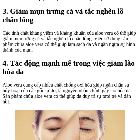
3. Giảm mụn trứng cá và tắc nghẽn lỗ
chân lông
Các tính chất kháng viêm và kháng khuẩn của aloe vera có thể giúp
giảm mụn trứng cá và tắc nghẽn lỗ chân lông. Việc sử dụng sản
phẩm chứa aloe vera có thể giúp làm sạch da và ngăn ngừa sự hình
thành của mụn.
4. Tác động mạnh mẽ trong việc giảm lão
hóa da
Aloe vera cung cấp nhiều chất chống oxi hóa giúp ngăn chặn sự
hủy hoại của các gốc tự do, là nguyên nhân chính gây lão hóa da.
Sản phẩm chứa aloe vera có thể giúp da duy trì sự tươi trẻ và đàn
hồi.