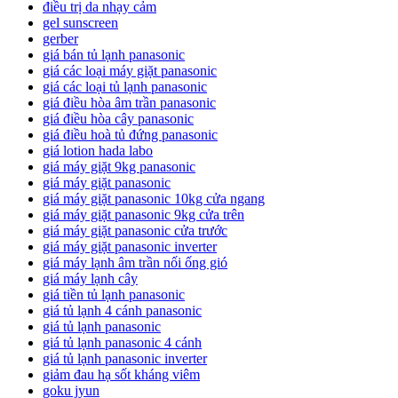
điều trị da nhạy cảm
gel sunscreen
gerber
giá bán tủ lạnh panasonic
giá các loại máy giặt panasonic
giá các loại tủ lạnh panasonic
giá điều hòa âm trần panasonic
giá điều hòa cây panasonic
giá điều hoà tủ đứng panasonic
giá lotion hada labo
giá máy giặt 9kg panasonic
giá máy giặt panasonic
giá máy giặt panasonic 10kg cửa ngang
giá máy giặt panasonic 9kg cửa trên
giá máy giặt panasonic cửa trước
giá máy giặt panasonic inverter
giá máy lạnh âm trần nối ống gió
giá máy lạnh cây
giá tiền tủ lạnh panasonic
giá tủ lạnh 4 cánh panasonic
giá tủ lạnh panasonic
giá tủ lạnh panasonic 4 cánh
giá tủ lạnh panasonic inverter
giảm đau hạ sốt kháng viêm
goku jyun