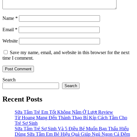
Name
*
Email
*
Website
Save my name, email, and website in this browser for the next
time I comment.
Search
Search
Recent Posts
Sữa Tắm Trẻ Em Tốt Không Nằm Ở Lượt Review
Từ Hoang Mang Đến Thành Thạo Bí Kíp Cách Tắm Cho
Trẻ Sơ Sinh
Sữa Tắm Trẻ Sơ Sinh Và 5 Điều Bé Muốn Bạn Thấu Hiểu
Dùng Sữa Tắm Em Bé Hiệu Quả Giúp Ngủ Ngon Cả Đêm