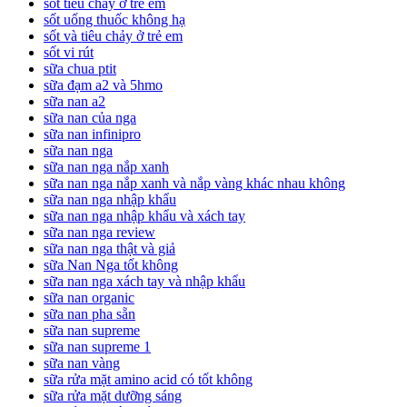
sốt tiêu chảy ở trẻ em
sốt uống thuốc không hạ
sốt và tiêu chảy ở trẻ em
sốt vi rút
sữa chua ptit
sữa đạm a2 và 5hmo
sữa nan a2
sữa nan của nga
sữa nan infinipro
sữa nan nga
sữa nan nga nắp xanh
sữa nan nga nắp xanh và nắp vàng khác nhau không
sữa nan nga nhập khẩu
sữa nan nga nhập khẩu và xách tay
sữa nan nga review
sữa nan nga thật và giả
sữa Nan Nga tốt không
sữa nan nga xách tay và nhập khẩu
sữa nan organic
sữa nan pha sẵn
sữa nan supreme
sữa nan supreme 1
sữa nan vàng
sữa rửa mặt amino acid có tốt không
sữa rửa mặt dưỡng sáng