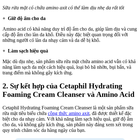
Sữa rửa mặt có chứa amino axit có thể làm dịu nhẹ da rất tốt
+ Giữ độ ẩm cho da
Amino acid có khả năng duy trì độ ẩm cho da, giúp làm dịu và cung
cấp độ ẩm cho làn da khô. Điều này đặc biệt quan trọng đối với
những người có làn da nhạy cảm và da dễ bị khô.
+ Làm sạch hiệu quả
Mặc dù dịu nhẹ, sản phẩm sữa rửa mặt chứa amino acid vẫn có khả
năng làm sạch da một cách hiệu quả, loại bỏ bã nhờn, bụi bẩn, và
trang điểm mà không gây kích ứng.
2. Sự kết hợp của Cetaphil Hydrating
Foaming Cream Cleanser và Amino Acid
Cetaphil Hydrating Foaming Cream Cleanser là một sản phẩm sữa
rửa mặt tiêu biểu chứa
công thức amino axit
, đã được thiết kế đặc
biệt cho da nhạy cảm. Với khả năng làm sạch hiệu quả, giữ độ ẩm
cho da, và không gây kích ứng, sản phẩm này đáng xem xét trong
quy trình chăm sóc da hàng ngày của bạn.