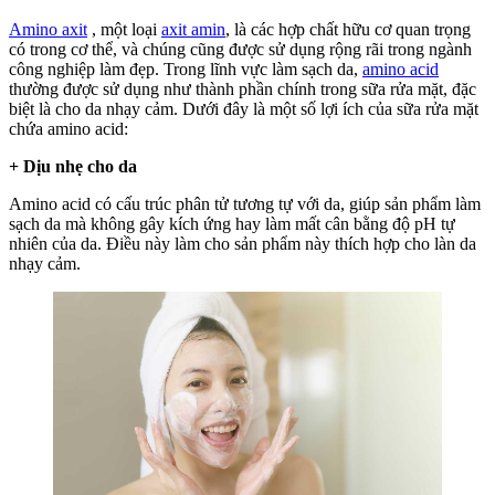
không
Amino axit
, một loại
axit amin
, là các hợp chất hữu cơ quan trọng
có trong cơ thể, và chúng cũng được sử dụng rộng rãi trong ngành
công nghiệp làm đẹp. Trong lĩnh vực làm sạch da,
amino acid
thường được sử dụng như thành phần chính trong sữa rửa mặt, đặc
biệt là cho da nhạy cảm. Dưới đây là một số lợi ích của sữa rửa mặt
chứa amino acid:
+ Dịu nhẹ cho da
Amino acid có cấu trúc phân tử tương tự với da, giúp sản phẩm làm
sạch da mà không gây kích ứng hay làm mất cân bằng độ pH tự
nhiên của da. Điều này làm cho sản phẩm này thích hợp cho làn da
nhạy cảm.