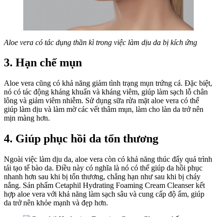
Aloe vera có tác dụng thần kì trong việc làm dịu da bị kích ứng
3. Hạn chế mụn
Aloe vera cũng có khả năng giảm tình trạng mụn trứng cá. Đặc biệt,
nó có tác động kháng khuẩn và kháng viêm, giúp làm sạch lỗ chân
lông và giảm viêm nhiễm. Sử dụng sữa rửa mặt aloe vera có thể
giúp làm dịu và làm mờ các vết thâm mụn, làm cho làn da trở nên
mịn màng hơn.
4. Giúp phục hồi da tổn thương
Ngoài việc làm dịu da, aloe vera còn có khả năng thúc đẩy quá trình
tái tạo tế bào da. Điều này có nghĩa là nó có thể giúp da hồi phục
nhanh hơn sau khi bị tổn thương, chẳng hạn như sau khi bị cháy
nắng. Sản phẩm Cetaphil Hydrating Foaming Cream Cleanser kết
hợp aloe vera với khả năng làm sạch sâu và cung cấp độ ẩm, giúp
da trở nên khỏe mạnh và đẹp hơn.