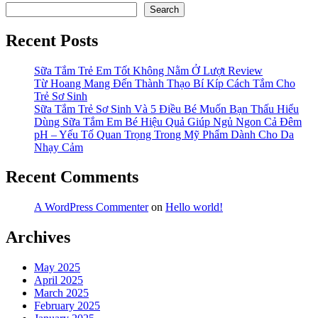
Search
Recent Posts
Sữa Tắm Trẻ Em Tốt Không Nằm Ở Lượt Review
Từ Hoang Mang Đến Thành Thạo Bí Kíp Cách Tắm Cho
Trẻ Sơ Sinh
Sữa Tắm Trẻ Sơ Sinh Và 5 Điều Bé Muốn Bạn Thấu Hiểu
Dùng Sữa Tắm Em Bé Hiệu Quả Giúp Ngủ Ngon Cả Đêm
pH – Yếu Tố Quan Trọng Trong Mỹ Phẩm Dành Cho Da
Nhạy Cảm
Recent Comments
A WordPress Commenter
on
Hello world!
Archives
May 2025
April 2025
March 2025
February 2025