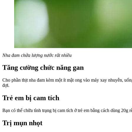
Nha đam chứa lượng nước rất nhiều
Tăng cường chức năng gan
Cho phần thịt nha đam kèm một ít mật ong vào máy xay nhuyễn, uống 
đợi.
Trẻ em bị cam tích
Bạn có thể chữa tình trạng bị cam tích ở trẻ em bằng cách dùng 20g
Trị mụn nhọt