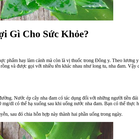
ợi Gì Cho Sức Khỏe?
 thực phẩm hay làm cảnh mà còn là vị thuốc trong Đông y. Theo lươn
g rồng và được gọi với nhiều tên khác nhau như long tu, nha đam. Vậy 
u đường. Nước ép cây nha đam có tác dụng đối với những người tiền đá
 mg/dl có thể hạ xuống sau khi uống nước nha đam. Bạn có thể thực h
ễn, sau đó chia hỗn hợp này thành hai phần uống trong ngày.