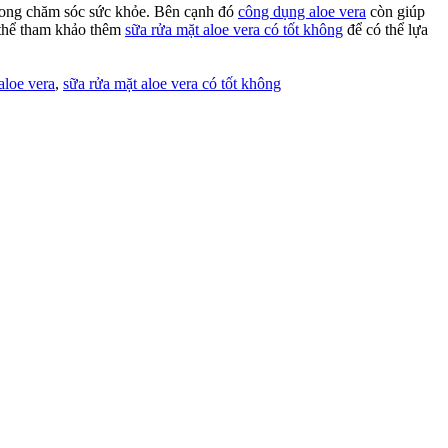
 trong chăm sóc sức khỏe. Bên cạnh đó
công dụng aloe vera
còn giúp
 thể tham khảo thêm
sữa rửa mặt aloe vera có tốt không
để có thể lựa
aloe vera
,
sữa rửa mặt aloe vera có tốt không