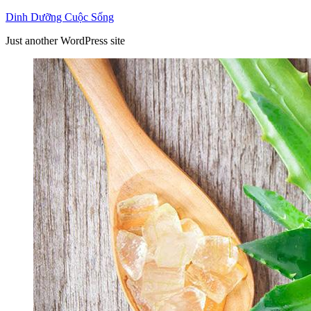
Skip
Dinh Dưỡng Cuộc Sống
to
Just another WordPress site
content