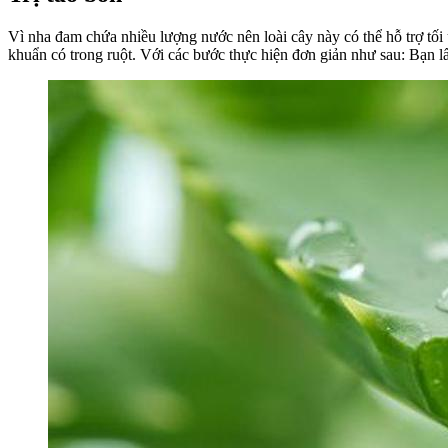
Vì nha đam chứa nhiều lượng nước nên loài cây này có thể hỗ trợ tối 
khuẩn có trong ruột. Với các bước thực hiện đơn giản như sau: Bạn l