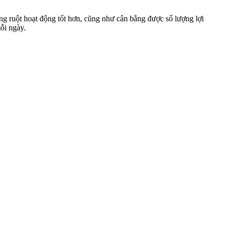
ờng ruột hoạt động tốt hơn, cũng như cân bằng được số lượng lợi
ỗi ngày.