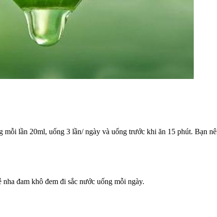
mỗi lần 20ml, uống 3 lần/ ngày và uống trước khi ăn 15 phút. Bạn nên 
 rễ nha đam khô đem đi sắc nước uống mỗi ngày.