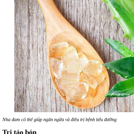
Nha đam có thể giúp ngăn ngừa và điều trị bệnh tiểu đường
Trị táo bón