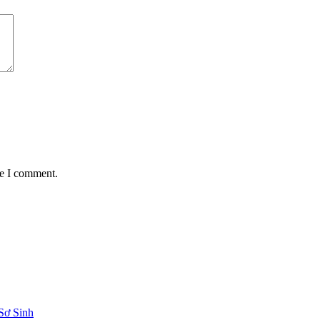
me I comment.
Sơ Sinh