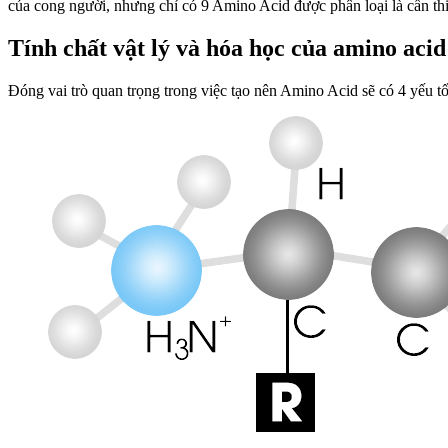
của cong người, nhưng chỉ có 9 Amino Acid được phân loại là cần thi
Tính chất vật lý và hóa học của amino acid
Đóng vai trò quan trọng trong việc tạo nên Amino Acid sẽ có 4 yếu tố 