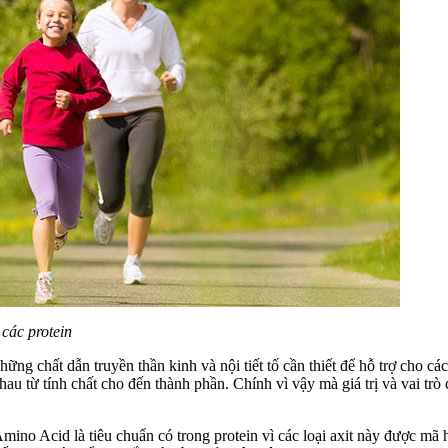
 các protein
ững chất dẫn truyền thần kinh và nội tiết tố cần thiết để hỗ trợ cho cá
au từ tính chất cho đến thành phần. Chính vì vậy mà giá trị và vai trò
no Acid là tiêu chuẩn có trong protein vì các loại axit này được mã 