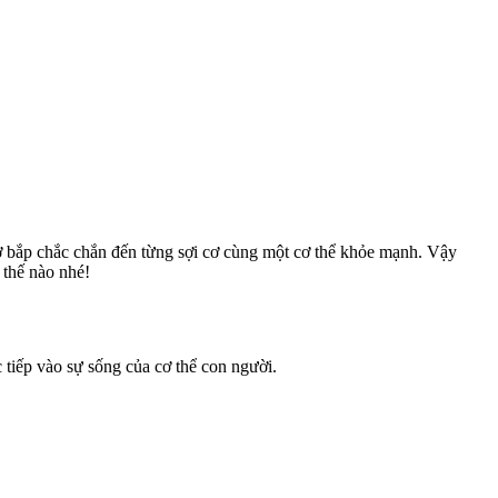
cơ bắp chắc chắn đến từng sợi cơ cùng một cơ thể khỏe mạnh. Vậy
 thế nào nhé!
c tiếp vào sự sống của cơ thể con người.